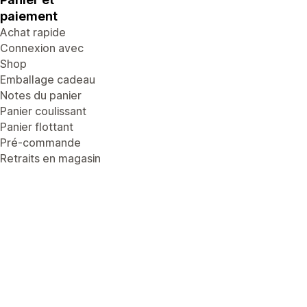
paiement
Achat rapide
Connexion avec
Shop
Emballage cadeau
Notes du panier
Panier coulissant
Panier flottant
Pré-commande
Retraits en magasin