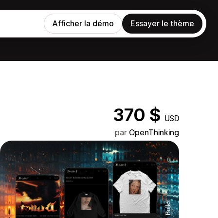
Afficher la démo
Essayer le thème
370 $
USD
par
OpenThinking