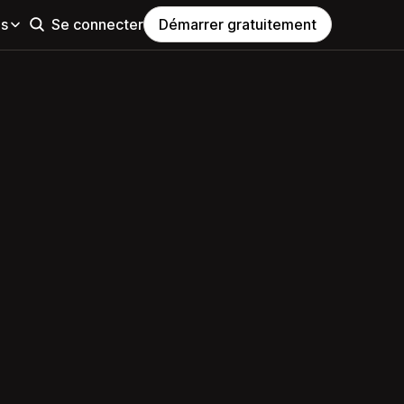
es
Se connecter
Démarrer gratuitement