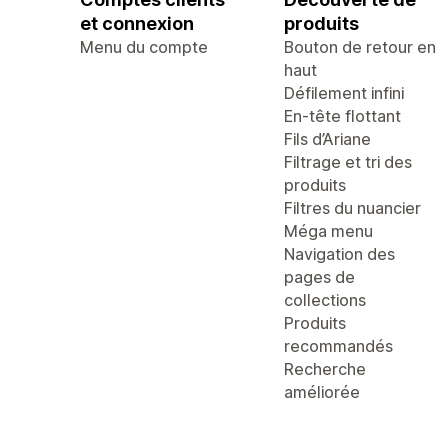
et connexion
produits
Menu du compte
Bouton de retour en
haut
Défilement infini
En-tête flottant
Fils d’Ariane
Filtrage et tri des
produits
Filtres du nuancier
Méga menu
Navigation des
pages de
collections
Produits
recommandés
Recherche
améliorée