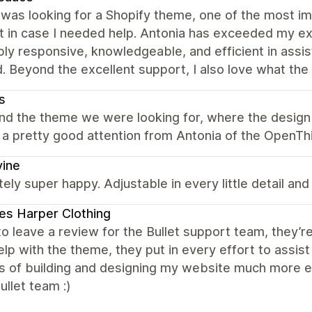
was looking for a Shopify theme, one of the most im
t in case I needed help. Antonia has exceeded my ex
bly responsive, knowledgeable, and efficient in assi
d. Beyond the excellent support, I also love what the
s
nd the theme we were looking for, where the design 
a pretty good attention from Antonia of the OpenThi
vine
ely super happy. Adjustable in every little detail and
s Harper Clothing
e to leave a review for the Bullet support team, they
lp with the theme, they put in every effort to assi
s of building and designing my website much more en
llet team :)