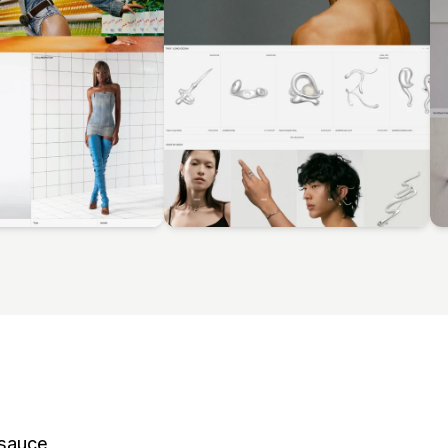
rsauce