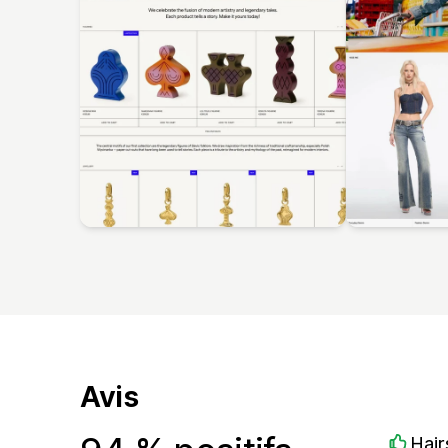
Avis
Hai