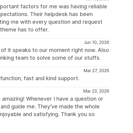
portant factors for me was having reliable
pectations. Their helpdesk has been
sting me with every question and request
 theme has to offer.
Jun 10, 2026
of it speaks to our moment right now. Also
nking team to solve some of our stuffs.
Mar 27, 2026
 function, fast and kind support.
Mar 23, 2026
’re amazing! Whenever I have a question or
st and guide me. They’ve made the whole
joyable and satisfying. Thank you so