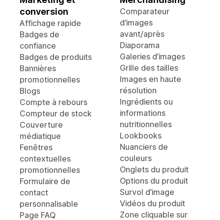
conversion
Comparateur
d’images
Affichage rapide
avant/après
Badges de
Diaporama
confiance
Galeries d’images
Badges de produits
Grille des tailles
Bannières
Images en haute
promotionnelles
résolution
Blogs
Ingrédients ou
Compte à rebours
informations
Compteur de stock
nutritionnelles
Couverture
Lookbooks
médiatique
Nuanciers de
Fenêtres
couleurs
contextuelles
Onglets du produit
promotionnelles
Options du produit
Formulaire de
Survol d’image
contact
Vidéos du produit
personnalisable
Zone cliquable sur
Page FAQ