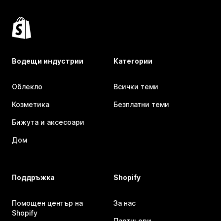
Водещи индустрии
Категории
Облекло
Всички теми
Козметика
Безплатни теми
Бижута и аксесоари
Дом
Поддръжка
Shopify
Помощен център на
За нас
Shopify
Партньори