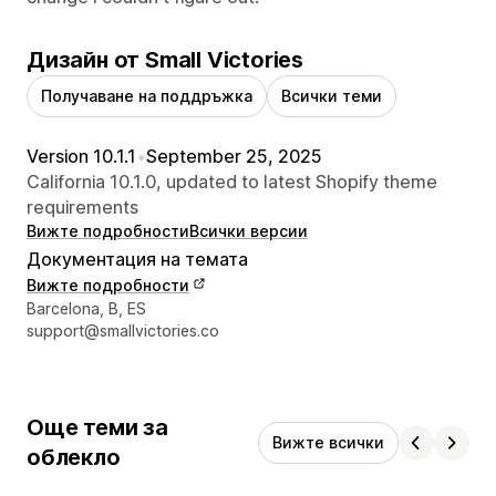
Дизайн от Small Victories
Получаване на поддръжка
Всички теми
Version 10.1.1
•
September 25, 2025
California 10.1.0, updated to latest Shopify theme
requirements
Вижте подробности
Всички версии
Документация на темата
Вижте подробности
Данни за връзка с дизайнера
Barcelona, B, ES
support@smallvictories.co
Още теми за
Вижте всички
облекло