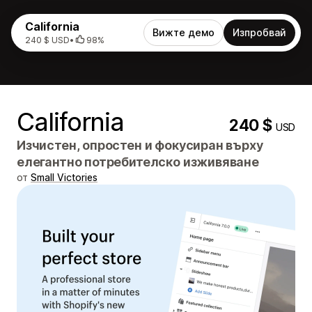
California
Вижте демо
Изпробвай
240 $ USD
•
98%
California
240 $
USD
Изчистен, опростен и фокусиран върху
елегантно потребителско изживяване
от
Small Victories