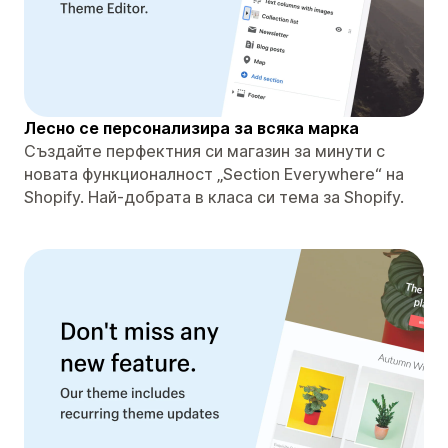
Лесно се персонализира за всяка марка
Създайте перфектния си магазин за минути с
новата функционалност „Section Everywhere“ на
Shopify. Най-добрата в класа си тема за Shopify.