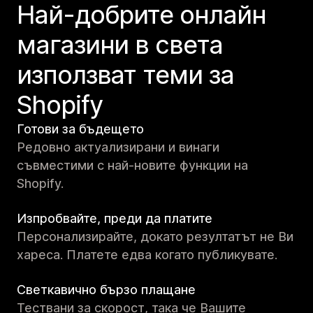
Най-добрите онлайн
магазини в света
използват теми за
Shopify
Готови за бъдещето
Редовно актуализирани и винаги
съвместими с най-новите функции на
Shopify.
Изпробвайте, преди да платите
Персонализирайте, докато резултатът не Ви
хареса. Платете едва когато публикувате.
Светкавично бързо плащане
Тествани за скорост, така че Вашите