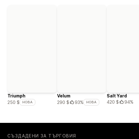
Triumph
Velum
Salt Yard
420 $
94%
250 $
290 $
93%
НОВА
НОВА
СЪЗДАДЕНИ ЗА ТЪРГОВИЯ