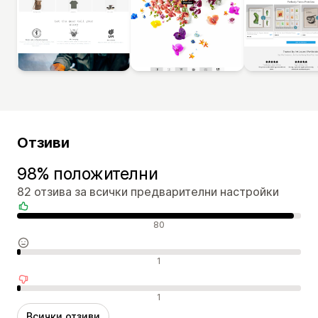
Отзиви
98% положителни
82 отзива за всички предварителни настройки
Положителни отзиви
80
Неутрални отзиви
1
Отрицателни отзиви
1
Всички отзиви