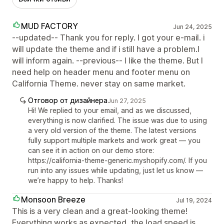
MUD FACTORY
Jun 24, 2025
--updated-- Thank you for reply. I got your e-mail. i
will update the theme and if i still have a problem.I
will inform again. --previous-- I like the theme. But I
need help on header menu and footer menu on
California Theme. never stay on same market.
Отговор от дизайнера
Jun 27, 2025
Hi! We replied to your email, and as we discussed,
everything is now clarified. The issue was due to using
a very old version of the theme. The latest versions
fully support multiple markets and work great — you
can see it in action on our demo store:
https://california-theme-generic.myshopify.com/. If you
run into any issues while updating, just let us know —
we’re happy to help. Thanks!
Monsoon Breeze
Jul 19, 2024
This is a very clean and a great-looking theme!
Everything works as expected, the load speed is