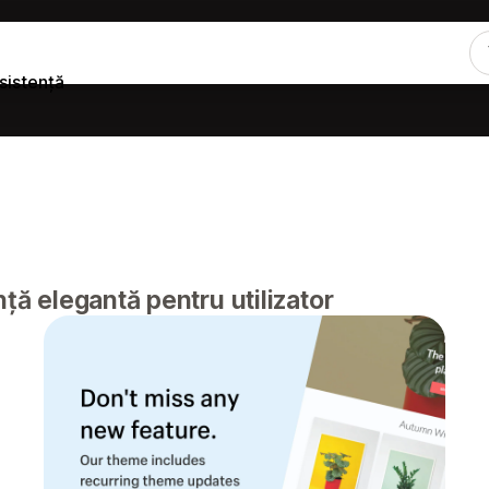
sistență
nță elegantă pentru utilizator