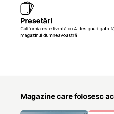
Presetări
California este livrată cu 4 designuri gata 
magazinul dumneavoastră
Magazine care folosesc a