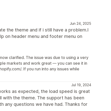
Jun 24, 2025
ate the theme and if i still have a problem.I
d help on header menu and footer menu on
 now clarified. The issue was due to using a very
tiple markets and work great — you can see it in
pify.com/. If you run into any issues while
Jul 19, 2024
works as expected, the load speed is great
ll with the theme. The support has been
ith any questions we have had. Thanks for