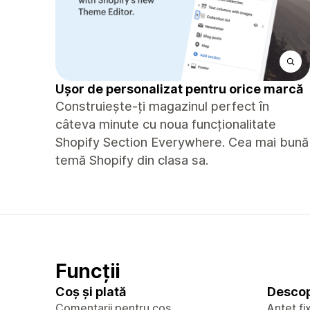
Ușor de personalizat pentru orice marcă
Construiește-ți magazinul perfect în
câteva minute cu noua funcționalitate
Shopify Section Everywhere. Cea mai bună
temă Shopify din clasa sa.
Funcții
Coș și plată
Descop
Comentarii pentru coș
Antet fi