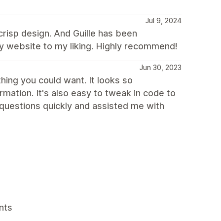
Jul 9, 2024
 crisp design. And Guille has been
y website to my liking. Highly recommend!
Jun 30, 2023
ing you could want. It looks so
mation. It's also easy to tweak in code to
questions quickly and assisted me with
nts