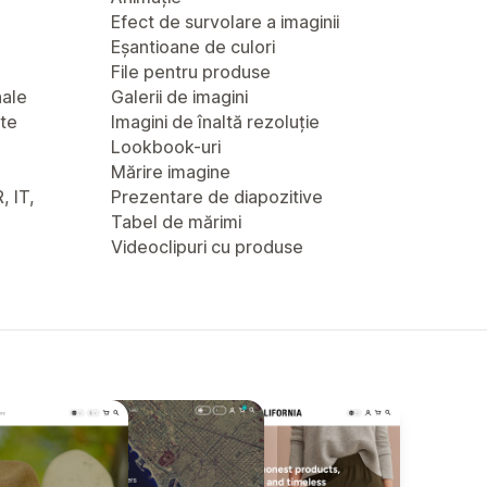
Efect de survolare a imaginii
Eșantioane de culori
File pentru produse
nale
Galerii de imagini
nte
Imagini de înaltă rezoluție
Lookbook-uri
Mărire imagine
, IT,
Prezentare de diapozitive
Tabel de mărimi
Videoclipuri cu produse