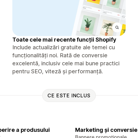
Toate cele mai recente funcții Shopify
Include actualizări gratuite ale temei cu
funcționalități noi. Rată de conversie
excelentă, inclusiv cele mai bune practici
pentru SEO, viteză și performanță.
CE ESTE INCLUS
erire a produsului
Marketing și conversie
x
Bannere promoționale