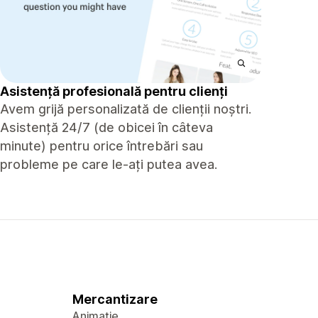
Asistență profesională pentru clienți
Avem grijă personalizată de clienții noștri.
Asistență 24/7 (de obicei în câteva
minute) pentru orice întrebări sau
probleme pe care le-ați putea avea.
Mercantizare
Animație