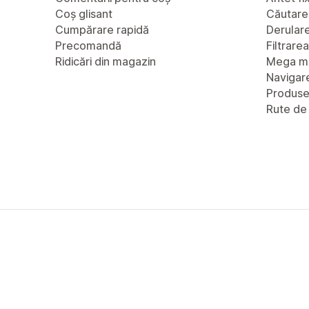
Coș glisant
Căutare
Cumpărare rapidă
Derulare 
Precomandă
Filtrare
Ridicări din magazin
Mega m
Navigare
Produs
Rute de