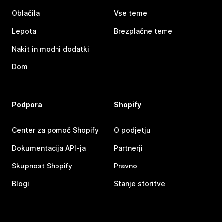
Oblačila
Vse teme
Lepota
Brezplačne teme
Nakit in modni dodatki
Dom
Podpora
Shopify
Center za pomoč Shopify
O podjetju
Dokumentacija API-ja
Partnerji
Skupnost Shopify
Pravno
Blogi
Stanje storitve