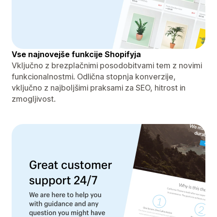
Vse najnovejše funkcije Shopifyja
Vključno z brezplačnimi posodobitvami tem z novimi
funkcionalnostmi. Odlična stopnja konverzije,
vključno z najboljšimi praksami za SEO, hitrost in
zmogljivost.