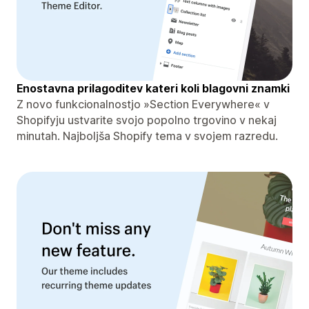
Enostavna prilagoditev kateri koli blagovni znamki
Z novo funkcionalnostjo »Section Everywhere« v
Shopifyju ustvarite svojo popolno trgovino v nekaj
minutah. Najboljša Shopify tema v svojem razredu.