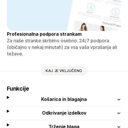
Profesionalna podpora strankam
Za naše stranke skrbimo osebno. 24/7 podpora
(običajno v nekaj minutah) za vsa vaša vprašanja ali
težave.
KAJ JE VKLJUČENO
Funkcije
Košarica in blagajna
Odkrivanje izdelkov
Trženje blaga