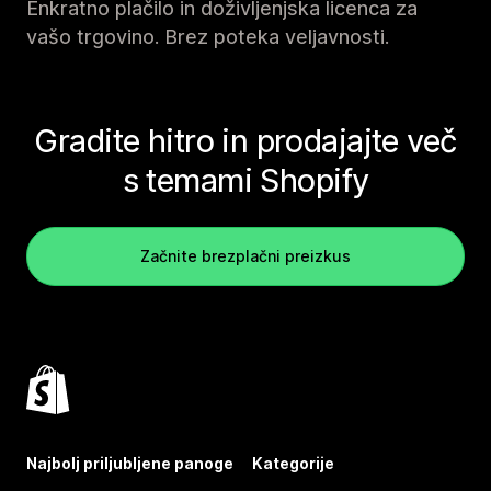
Enkratno plačilo in doživljenjska licenca za
vašo trgovino. Brez poteka veljavnosti.
Gradite hitro in prodajajte več
s temami Shopify
Začnite brezplačni preizkus
Najbolj priljubljene panoge
Kategorije