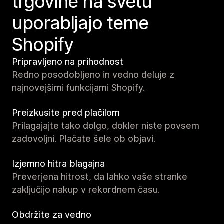
trgovine na svetu
uporabljajo teme
Shopify
Pripravljeno na prihodnost
Redno posodobljeno in vedno deluje z
najnovejšimi funkcijami Shopify.
Preizkusite pred plačilom
Prilagajajte tako dolgo, dokler niste povsem
zadovoljni. Plačate šele ob objavi.
Izjemno hitra blagajna
Preverjena hitrost, da lahko vaše stranke
zaključijo nakup v rekordnem času.
Obdržite za vedno