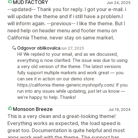
MUD FACTORY
Jun 24, 2025
--updated-- Thank you for reply. I got your e-mail. i
will update the theme and if i still have a problem.I
will inform again. --previous-- I like the theme. But I
need help on header menu and footer menu on
California Theme. never stay on same market.
Odgovor oblikovalca
Jun 27, 2025
Hi! We replied to your email, and as we discussed,
everything is now clarified. The issue was due to using
a very old version of the theme. The latest versions
fully support multiple markets and work great — you
can see it in action on our demo store:
https://california-theme-generic.myshopify.com/. If you
run into any issues while updating, just let us know —
we’re happy to help. Thanks!
Monsoon Breeze
Jul 19, 2024
This is a very clean and a great-looking theme!
Everything works as expected, the load speed is
great too. Documentation is quite helpful and most
apps work well with the theme. The support has