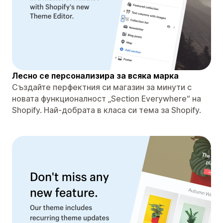
Лесно се персонализира за всяка марка
Създайте перфектния си магазин за минути с
новата функционалност „Section Everywhere“ на
Shopify. Най-добрата в класа си тема за Shopify.