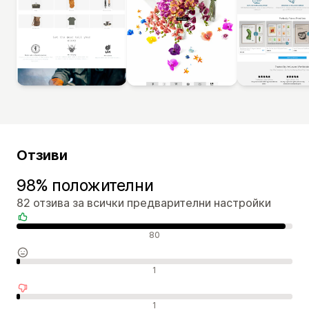
Отзиви
98% положителни
82 отзива за всички предварителни настройки
Положителни отзиви
80
Неутрални отзиви
1
Отрицателни отзиви
1