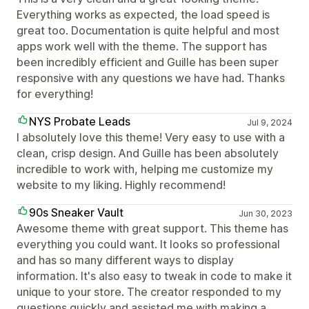
Everything works as expected, the load speed is
great too. Documentation is quite helpful and most
apps work well with the theme. The support has
been incredibly efficient and Guille has been super
responsive with any questions we have had. Thanks
for everything!
NYS Probate Leads
Jul 9, 2024
I absolutely love this theme! Very easy to use with a
clean, crisp design. And Guille has been absolutely
incredible to work with, helping me customize my
website to my liking. Highly recommend!
90s Sneaker Vault
Jun 30, 2023
Awesome theme with great support. This theme has
everything you could want. It looks so professional
and has so many different ways to display
information. It's also easy to tweak in code to make it
unique to your store. The creator responded to my
questions quickly and assisted me with making a