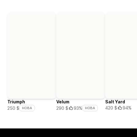
Triumph
Velum
Salt Yard
420 $
94%
250 $
290 $
93%
НОВА
НОВА