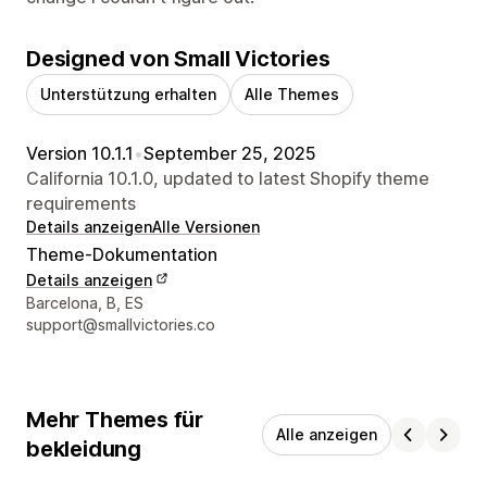
Designed von Small Victories
Unterstützung erhalten
Alle Themes
Version 10.1.1
•
September 25, 2025
California 10.1.0, updated to latest Shopify theme
requirements
Details anzeigen
Alle Versionen
Theme-Dokumentation
Details anzeigen
Designer-Kontaktdaten
Barcelona, B, ES
support@smallvictories.co
Mehr Themes für
Alle anzeigen
bekleidung