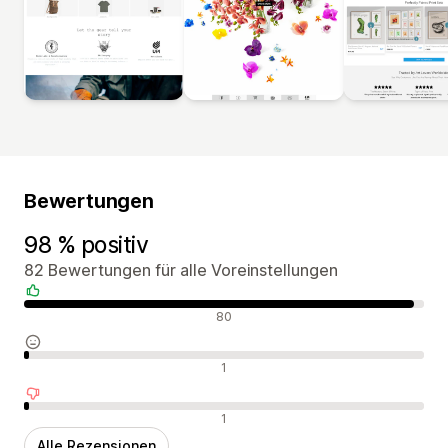
Bewertungen
98 % positiv
82 Bewertungen für alle Voreinstellungen
Positive Bewertungen
80
Neutrale Bewertungen
1
Negative Bewertungen
1
Alle Rezensionen