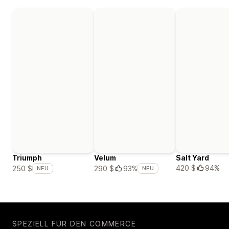
Triumph
Velum
Salt Yard
420 $
94%
250 $
290 $
93%
NEU
NEU
SPEZIELL FÜR DEN COMMERCE