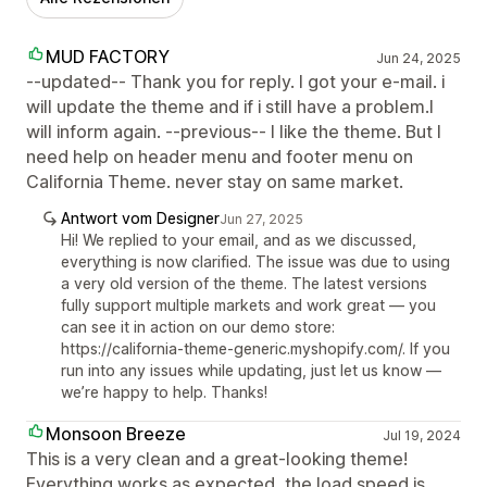
MUD FACTORY
Jun 24, 2025
--updated-- Thank you for reply. I got your e-mail. i
will update the theme and if i still have a problem.I
will inform again. --previous-- I like the theme. But I
need help on header menu and footer menu on
California Theme. never stay on same market.
Antwort vom Designer
Jun 27, 2025
Hi! We replied to your email, and as we discussed,
everything is now clarified. The issue was due to using
a very old version of the theme. The latest versions
fully support multiple markets and work great — you
can see it in action on our demo store:
https://california-theme-generic.myshopify.com/. If you
run into any issues while updating, just let us know —
we’re happy to help. Thanks!
Monsoon Breeze
Jul 19, 2024
This is a very clean and a great-looking theme!
Everything works as expected, the load speed is