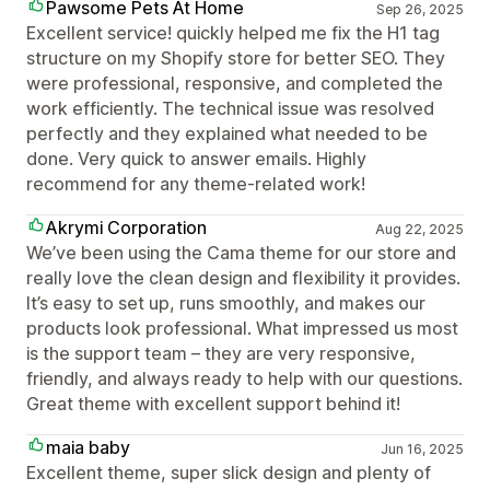
Pawsome Pets At Home
Sep 26, 2025
Excellent service! quickly helped me fix the H1 tag
structure on my Shopify store for better SEO. They
were professional, responsive, and completed the
work efficiently. The technical issue was resolved
perfectly and they explained what needed to be
done. Very quick to answer emails. Highly
recommend for any theme-related work!
Akrymi Corporation
Aug 22, 2025
We’ve been using the Cama theme for our store and
really love the clean design and flexibility it provides.
It’s easy to set up, runs smoothly, and makes our
products look professional. What impressed us most
is the support team – they are very responsive,
friendly, and always ready to help with our questions.
Great theme with excellent support behind it!
maia baby
Jun 16, 2025
Excellent theme, super slick design and plenty of