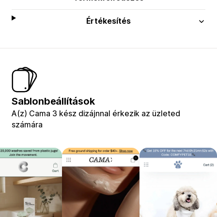
Értékesítés
Sablonbeállítások
A(z) Cama 3 kész dizájnnal érkezik az üzleted
számára