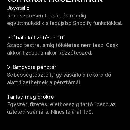
Jövőtálló
Rendszeresen frissül, és mindig
együttműködik a legújabb Shopify funkciókkal.
Próbáld ki fizetés előtt
Szabd testre, amíg tökéletes nem lesz. Csak
akkor fizess, amikor közzéteszed.
Villámgyors pénztár
Sebességtesztelt, így vásárlóid rekordidő
alatt fizethetnek a pénztárnál.
Tartsd meg örökre
Egyszeri fizetés, élethosszig tartó licenc az
üzleted számára. Nincs lejárati idő.