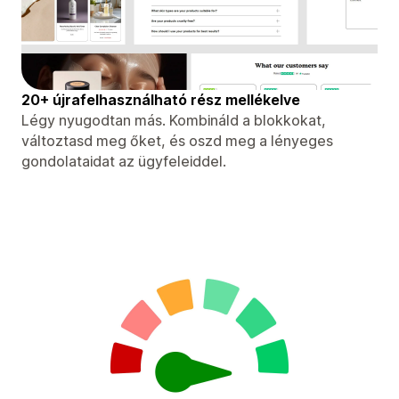
20+ újrafelhasználható rész mellékelve
Légy nyugodtan más. Kombináld a blokkokat,
változtasd meg őket, és oszd meg a lényeges
gondolataidat az ügyfeleiddel.