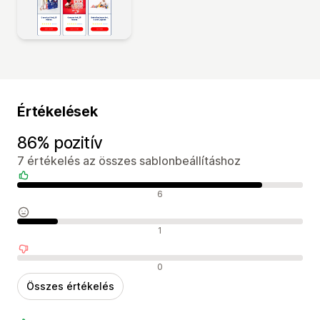
Értékelések
86% pozitív
7 értékelés az összes sablonbeállításhoz
Pozitív értékelések
6
Semleges értékelések
1
Negatív értékelések
0
Összes értékelés