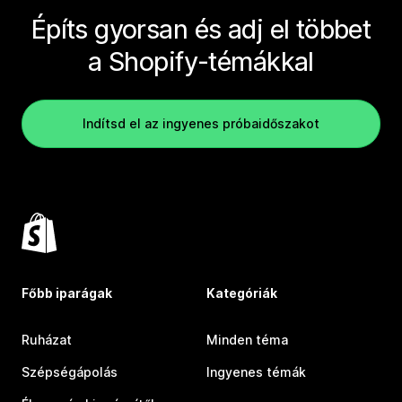
Építs gyorsan és adj el többet
a Shopify-témákkal
Indítsd el az ingyenes próbaidőszakot
Főbb iparágak
Kategóriák
Ruházat
Minden téma
Szépségápolás
Ingyenes témák