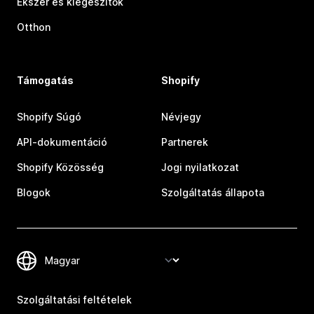
Ékszer és kiegészítők
Otthon
Támogatás
Shopify
Shopify Súgó
Névjegy
API-dokumentáció
Partnerek
Shopify Közösség
Jogi nyilatkozat
Blogok
Szolgáltatás állapota
Szolgáltatási feltételek