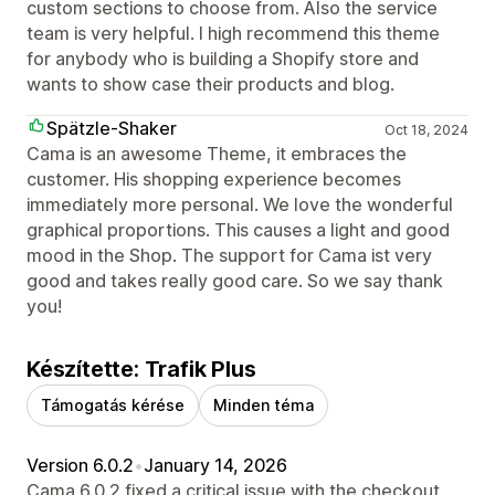
custom sections to choose from. Also the service
team is very helpful. I high recommend this theme
for anybody who is building a Shopify store and
wants to show case their products and blog.
Spätzle-Shaker
Oct 18, 2024
Cama is an awesome Theme, it embraces the
customer. His shopping experience becomes
immediately more personal. We love the wonderful
graphical proportions. This causes a light and good
mood in the Shop. The support for Cama ist very
good and takes really good care. So we say thank
you!
Készítette: Trafik Plus
Támogatás kérése
Minden téma
Version 6.0.2
•
January 14, 2026
Cama 6.0.2 fixed a critical issue with the checkout