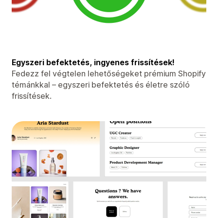
Egyszeri befektetés, ingyenes frissítések!
Fedezz fel végtelen lehetőségeket prémium Shopify
témánkkal – egyszeri befektetés és életre szóló
frissítések.