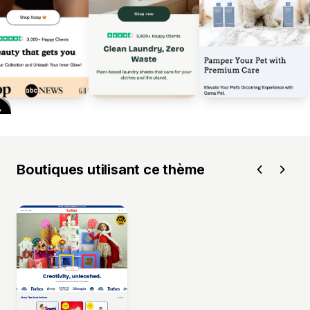
Boutiques utilisant ce thème