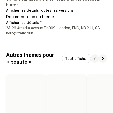
button.
Afficher les détails
Toutes les versions
Documentation du thème
Afficher les détails
Coordonnées du concepteur
24-26 Arcadia Avenue Fin009, London, ENG, N3 2JU, GB
hello@trafik.plus
Autres thèmes pour
Tout afficher
« beauté »