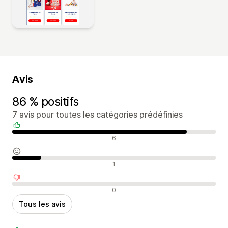
Avis
86 % positifs
7 avis pour toutes les catégories prédéfinies
Avis positifs
6
Avis neutres
1
Avis négatifs
0
Tous les avis