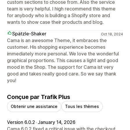
custom sections to choose from. Also the service
team is very helpful. I high recommend this theme
for anybody who is building a Shopify store and
wants to show case their products and blog.
Spätzle-Shaker
Oct 18, 2024
Cama is an awesome Theme, it embraces the
customer. His shopping experience becomes
immediately more personal. We love the wonderful
graphical proportions. This causes a light and good
mood in the Shop. The support for Cama ist very
good and takes really good care. So we say thank
you!
Conçue par Trafik Plus
Obtenir une assistance
Tous les thèmes
Version 6.0.2
•
January 14, 2026
Cama 6.0.2 fixed a critical issue with the checkout