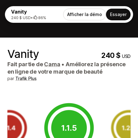
Vanity
Afficher la démo
Essayer
240 $ USD
•
86%
Vanity
240 $
USD
Fait partie de
Cama
•
Améliorez la présence
en ligne de votre marque de beauté
par
Trafik Plus