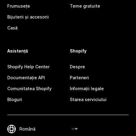
Frumusețe
Teme gratuite
Bijuterii și accesorii
Casă
Asistență
Shopify
Shopify Help Center
Despre
Documentație API
Parteneri
Comunitatea Shopify
Informații legale
Bloguri
Starea serviciului