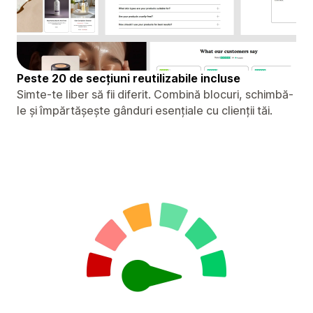
Peste 20 de secțiuni reutilizabile incluse
Simte-te liber să fii diferit. Combină blocuri, schimbă-
le și împărtășește gânduri esențiale cu clienții tăi.