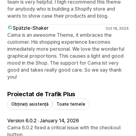
team is very helpful. I high recommend this theme
for anybody who is building a Shopify store and
wants to show case their products and blog.
Spätzle-Shaker
Oct 18, 2024
Cama is an awesome Theme, it embraces the
customer. His shopping experience becomes
immediately more personal. We love the wonderful
graphical proportions. This causes a light and good
mood in the Shop. The support for Cama ist very
good and takes really good care. So we say thank
you!
Proiectat de Trafik Plus
Obțineți asistență
Toate temele
Version 6.0.2
•
January 14, 2026
Cama 6.0.2 fixed a critical issue with the checkout
button.