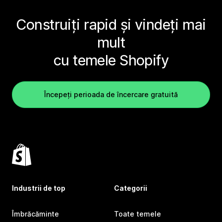
Construiți rapid și vindeți mai
mult
cu temele Shopify
Începeți perioada de încercare gratuită
Industrii de top
Categorii
Îmbrăcăminte
Toate temele