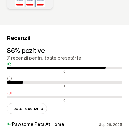
Recenzii
86% pozitive
7 recenzii pentru toate presetările
Recenzii pozitive
6
Recenzii neutre
1
Recenzii negative
0
Toate recenziile
Pawsome Pets At Home
Sep 26, 2025