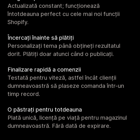
Actualizată constant; funcționează
întotdeauna perfect cu cele mai noi funcții
Shopify.
Încercați înainte să plătiți
Personalizați tema până obțineți rezultatul
dorit. Plătiți doar atunci când o publicați.
Finalizare rapidă a comenzii
Testată pentru viteză, astfel încât clienții
dumneavoastră să plaseze comanda într-un
timp record.
O păstrați pentru totdeauna
Plată unică, licență pe viață pentru magazinul
dumneavoastră. Fără dată de expirare.