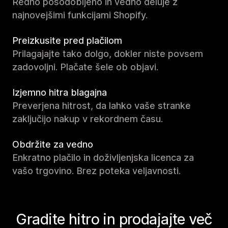
Redno posodobljeno in vedno deluje z
najnovejšimi funkcijami Shopify.
Preizkusite pred plačilom
Prilagajajte tako dolgo, dokler niste povsem
zadovoljni. Plačate šele ob objavi.
Izjemno hitra blagajna
Preverjena hitrost, da lahko vaše stranke
zaključijo nakup v rekordnem času.
Obdržite za vedno
Enkratno plačilo in doživljenjska licenca za
vašo trgovino. Brez poteka veljavnosti.
Gradite hitro in prodajajte več