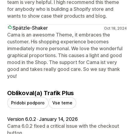
team is very helpful. I high recommend this theme
for anybody who is building a Shopify store and
wants to show case their products and blog.
Spätzle-Shaker
Oct 18, 2024
Cama is an awesome Theme, it embraces the
customer. His shopping experience becomes
immediately more personal. We love the wonderful
graphical proportions. This causes a light and good
mood in the Shop. The support for Cama ist very
good and takes really good care. So we say thank
you!
Oblikoval(a) Trafik Plus
Pridobi podporo
Vse teme
Version 6.0.2
•
January 14, 2026
Cama 6.0.2 fixed a critical issue with the checkout
button.