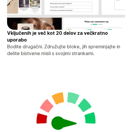
Vključenih je več kot 20 delov za večkratno
uporabo
Bodite drugačni. Združujte bloke, jih spreminjajte in
delite bistvene misli s svojimi strankami.