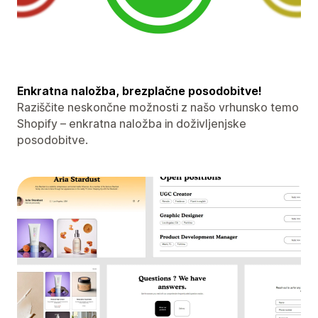
Enkratna naložba, brezplačne posodobitve!
Raziščite neskončne možnosti z našo vrhunsko temo
Shopify – enkratna naložba in doživljenjske
posodobitve.