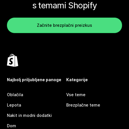
s temami Shopify
Začnite brezplačni preizkus
Najbolj priljubljene panoge
Kategorije
Oblačila
Vse teme
Lepota
Brezplačne teme
Nakit in modni dodatki
Dom