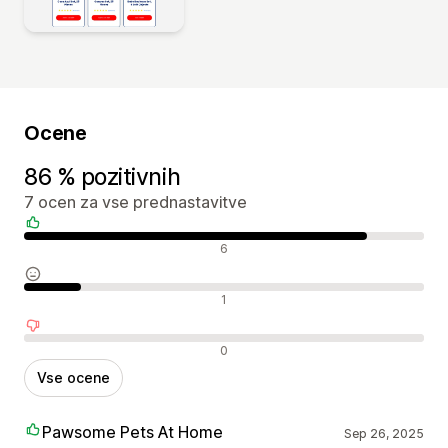
Ocene
86 % pozitivnih
7 ocen za vse prednastavitve
Pozitivne ocene
6
Nevtralne ocene
1
Negativne ocene
0
Vse ocene
Pawsome Pets At Home
Sep 26, 2025