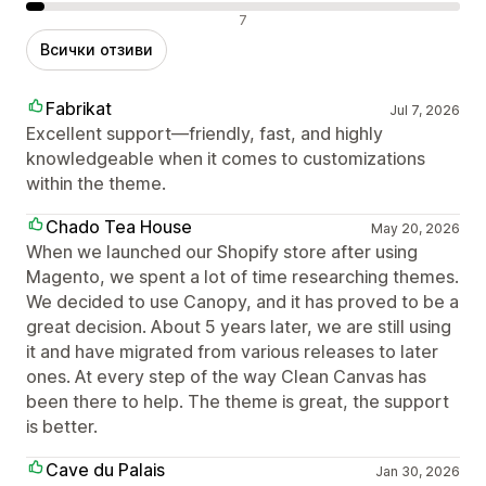
Отрицателни отзиви
7
Всички отзиви
Fabrikat
Jul 7, 2026
Excellent support—friendly, fast, and highly
knowledgeable when it comes to customizations
within the theme.
Chado Tea House
May 20, 2026
When we launched our Shopify store after using
Magento, we spent a lot of time researching themes.
We decided to use Canopy, and it has proved to be a
great decision. About 5 years later, we are still using
it and have migrated from various releases to later
ones. At every step of the way Clean Canvas has
been there to help. The theme is great, the support
is better.
Cave du Palais
Jan 30, 2026