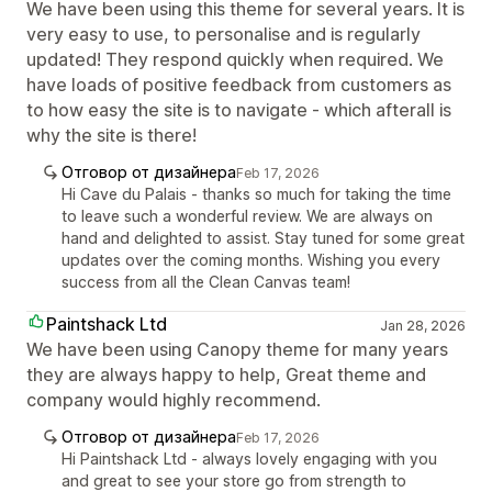
We have been using this theme for several years. It is
very easy to use, to personalise and is regularly
updated! They respond quickly when required. We
have loads of positive feedback from customers as
to how easy the site is to navigate - which afterall is
why the site is there!
Отговор от дизайнера
Feb 17, 2026
Hi Cave du Palais - thanks so much for taking the time
to leave such a wonderful review. We are always on
hand and delighted to assist. Stay tuned for some great
updates over the coming months. Wishing you every
success from all the Clean Canvas team!
Paintshack Ltd
Jan 28, 2026
We have been using Canopy theme for many years
they are always happy to help, Great theme and
company would highly recommend.
Отговор от дизайнера
Feb 17, 2026
Hi Paintshack Ltd - always lovely engaging with you
and great to see your store go from strength to