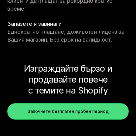
клиенти да плащат за рекордно кратко
време.
Запазете я завинаги
Еднократно плащане, доживотен лиценз за
Вашия магазин. Без срок на валидност.
Изграждайте бързо и
продавайте повече
с темите на Shopify
Започнете безплатен пробен период