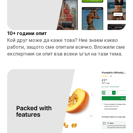
10+ години опит
Кой друг може да каже това? Ние знаем какво
работи, защото сме опитали всичко. Вложили сме
експертния си опит във всеки ъгъл на тази тема.