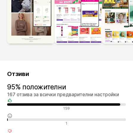
Отзиви
95% положителни
167 отзива за всички предварителни настройки
Положителни отзиви
159
Неутрални отзиви
1