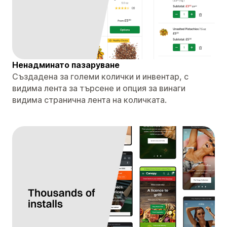
Ненадминато пазаруване
Създадена за големи колички и инвентар, с
видима лента за търсене и опция за винаги
видима странична лента на количката.