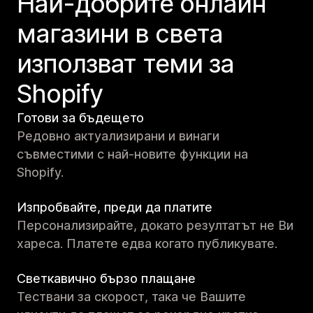
Най-добрите онлайн
магазини в света
използват теми за
Shopify
Готови за бъдещето
Редовно актуализирани и винаги
съвместими с най-новите функции на
Shopify.
Изпробвайте, преди да платите
Персонализирайте, докато резултатът не Ви
хареса. Платете едва когато публикувате.
Светкавично бързо плащане
Тествани за скорост, така че Вашите