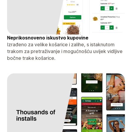
Neprikosnoveno iskustvo kupovine
Izrađeno za velike košarice i zalihe, s istaknutom
trakom za pretraživanje i mogućnošću uvijek vidljive
bočne trake košarice.