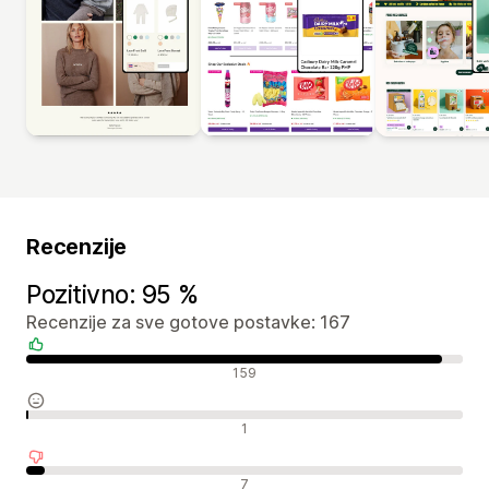
Recenzije
Pozitivno: 95 %
Recenzije za sve gotove postavke: 167
Pozitivne recenzije
159
Neutralne recenzije
1
Negativne recenzije
7