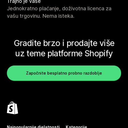
Trajno je vaše
Jednokratno plaćanje, doživotna licenca za
vašu trgovinu. Nema isteka.
Gradite brzo i prodajte više
uz teme platforme Shopify
Započnite besplatno probno razdoblje
Najpopularnije djelatnosti
Kategorije