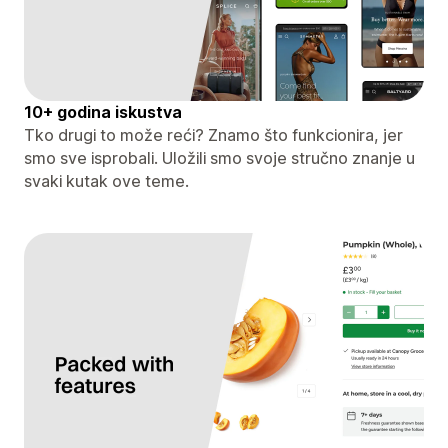
10+ godina iskustva
Tko drugi to može reći? Znamo što funkcionira, jer
smo sve isprobali. Uložili smo svoje stručno znanje u
svaki kutak ove teme.