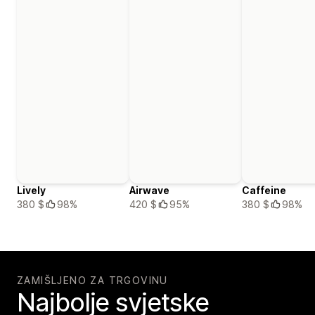
Lively
Airwave
Caffeine
380 $
98%
420 $
95%
380 $
98%
ZAMIŠLJENO ZA TRGOVINU
Najbolje svjetske