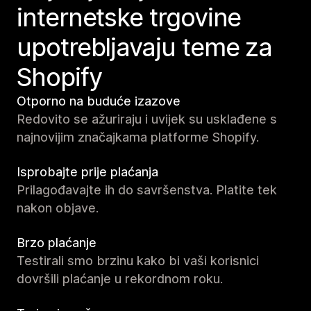
internetske trgovine
upotrebljavaju teme za
Shopify
Otporno na buduće izazove
Redovito se ažuriraju i uvijek su usklađene s
najnovijim značajkama platforme Shopify.
Isprobajte prije plaćanja
Prilagođavajte ih do savršenstva. Platite tek
nakon objave.
Brzo plaćanje
Testirali smo brzinu kako bi vaši korisnici
dovršili plaćanje u rekordnom roku.