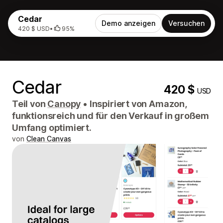
Cedar
Demo anzeigen
Versuchen
420 $ USD
•
95%
Cedar
420 $
USD
Teil von
Canopy
•
Inspiriert von Amazon,
funktionsreich und für den Verkauf in großem
Umfang optimiert.
von
Clean Canvas