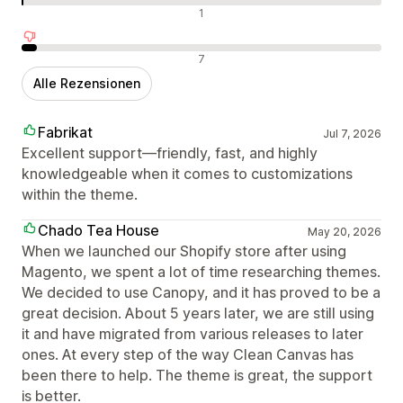
Neutrale Bewertungen
1
Negative Bewertungen
7
Alle Rezensionen
Fabrikat
Jul 7, 2026
Excellent support—friendly, fast, and highly
knowledgeable when it comes to customizations
within the theme.
Chado Tea House
May 20, 2026
When we launched our Shopify store after using
Magento, we spent a lot of time researching themes.
We decided to use Canopy, and it has proved to be a
great decision. About 5 years later, we are still using
it and have migrated from various releases to later
ones. At every step of the way Clean Canvas has
been there to help. The theme is great, the support
is better.