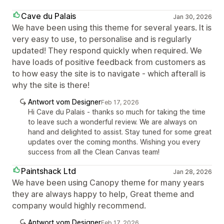
Cave du Palais
Jan 30, 2026
We have been using this theme for several years. It is
very easy to use, to personalise and is regularly
updated! They respond quickly when required. We
have loads of positive feedback from customers as
to how easy the site is to navigate - which afterall is
why the site is there!
Antwort vom Designer
Feb 17, 2026
Hi Cave du Palais - thanks so much for taking the time
to leave such a wonderful review. We are always on
hand and delighted to assist. Stay tuned for some great
updates over the coming months. Wishing you every
success from all the Clean Canvas team!
Paintshack Ltd
Jan 28, 2026
We have been using Canopy theme for many years
they are always happy to help, Great theme and
company would highly recommend.
Antwort vom Designer
Feb 17, 2026