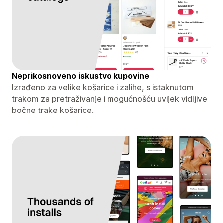
Neprikosnoveno iskustvo kupovine
Izrađeno za velike košarice i zalihe, s istaknutom
trakom za pretraživanje i mogućnošću uvijek vidljive
bočne trake košarice.