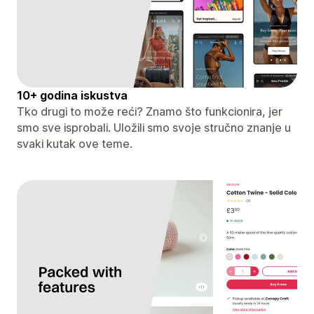
10+ godina iskustva
Tko drugi to može reći? Znamo što funkcionira, jer
smo sve isprobali. Uložili smo svoje stručno znanje u
svaki kutak ove teme.