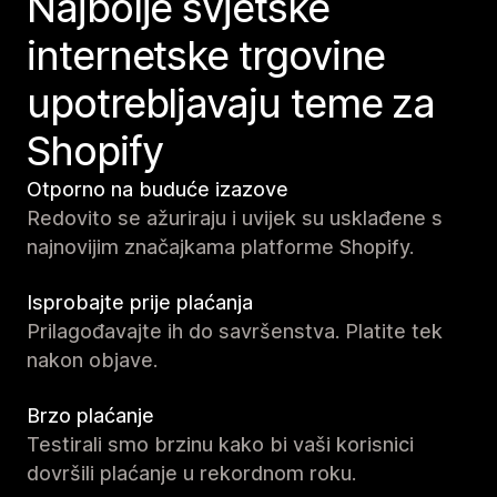
Najbolje svjetske
internetske trgovine
upotrebljavaju teme za
Shopify
Otporno na buduće izazove
Redovito se ažuriraju i uvijek su usklađene s
najnovijim značajkama platforme Shopify.
Isprobajte prije plaćanja
Prilagođavajte ih do savršenstva. Platite tek
nakon objave.
Brzo plaćanje
Testirali smo brzinu kako bi vaši korisnici
dovršili plaćanje u rekordnom roku.