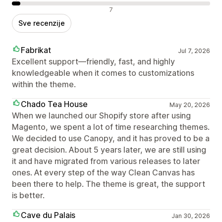
Negativne recenzije
7
Sve recenzije
Fabrikat
Jul 7, 2026
Excellent support—friendly, fast, and highly
knowledgeable when it comes to customizations
within the theme.
Chado Tea House
May 20, 2026
When we launched our Shopify store after using
Magento, we spent a lot of time researching themes.
We decided to use Canopy, and it has proved to be a
great decision. About 5 years later, we are still using
it and have migrated from various releases to later
ones. At every step of the way Clean Canvas has
been there to help. The theme is great, the support
is better.
Cave du Palais
Jan 30, 2026