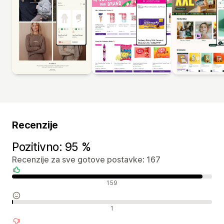
Recenzije
Pozitivno: 95 %
Recenzije za sve gotove postavke: 167
Pozitivne recenzije
159
Neutralne recenzije
1