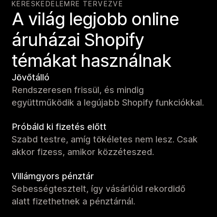
KERESKEDELEMRE TERVEZVE
A világ legjobb online
áruházai Shopify
témákat használnak
Jövőtálló
Rendszeresen frissül, és mindig
együttműködik a legújabb Shopify funkciókkal.
Próbáld ki fizetés előtt
Szabd testre, amíg tökéletes nem lesz. Csak
akkor fizess, amikor közzéteszed.
Villámgyors pénztár
Sebességtesztelt, így vásárlóid rekordidő
alatt fizethetnek a pénztárnál.