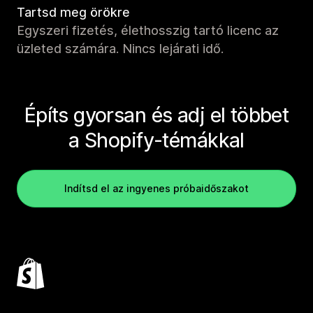
Tartsd meg örökre
Egyszeri fizetés, élethosszig tartó licenc az
üzleted számára. Nincs lejárati idő.
Építs gyorsan és adj el többet
a Shopify-témákkal
Indítsd el az ingyenes próbaidőszakot