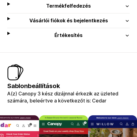
Termékfelfedezés
Vásárlói fiókok és bejelentkezés
Értékesítés
Sablonbeállítások
A(z) Canopy 3 kész dizájnnal érkezik az üzleted
számára, beleértve a következőt is: Cedar