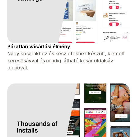
Páratlan vásárlási élmény
Nagy kosarakhoz és készletekhez készült, kiemelt
keresősávval és mindig látható kosár oldalsáv
opcióval.