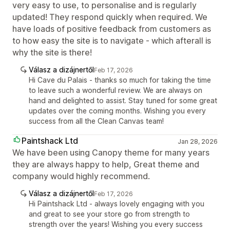
very easy to use, to personalise and is regularly
updated! They respond quickly when required. We
have loads of positive feedback from customers as
to how easy the site is to navigate - which afterall is
why the site is there!
Válasz a dizájnertől
Feb 17, 2026
Hi Cave du Palais - thanks so much for taking the time
to leave such a wonderful review. We are always on
hand and delighted to assist. Stay tuned for some great
updates over the coming months. Wishing you every
success from all the Clean Canvas team!
Paintshack Ltd
Jan 28, 2026
We have been using Canopy theme for many years
they are always happy to help, Great theme and
company would highly recommend.
Válasz a dizájnertől
Feb 17, 2026
Hi Paintshack Ltd - always lovely engaging with you
and great to see your store go from strength to
strength over the years! Wishing you every success