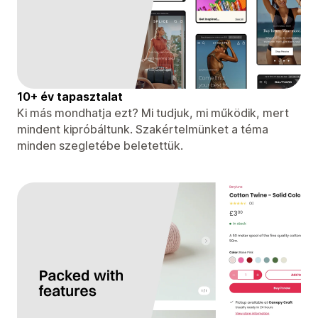
10+ év tapasztalat
Ki más mondhatja ezt? Mi tudjuk, mi működik, mert
mindent kipróbáltunk. Szakértelmünket a téma
minden szegletébe beletettük.