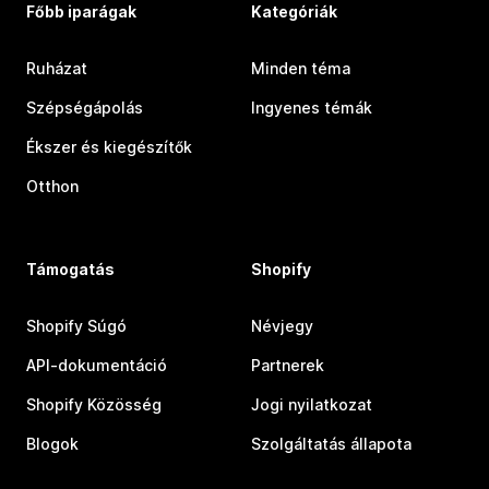
Főbb iparágak
Kategóriák
Ruházat
Minden téma
Szépségápolás
Ingyenes témák
Ékszer és kiegészítők
Otthon
Támogatás
Shopify
Shopify Súgó
Névjegy
API-dokumentáció
Partnerek
Shopify Közösség
Jogi nyilatkozat
Blogok
Szolgáltatás állapota