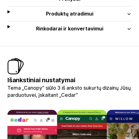
Produktų atradimui
Rinkodarai ir konvertavimui
Išankstiniai nustatymai
Tema „Canopy“ siūlo 3 iš anksto sukurtų dizainų Jūsų
parduotuvei, įskaitant „Cedar“