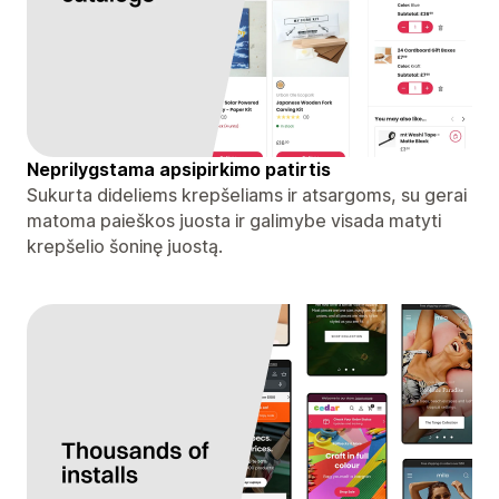
Neprilygstama apsipirkimo patirtis
Sukurta dideliems krepšeliams ir atsargoms, su gerai
matoma paieškos juosta ir galimybe visada matyti
krepšelio šoninę juostą.