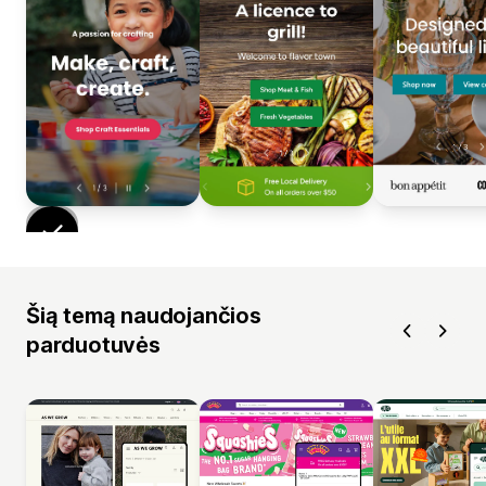
Šią temą naudojančios
parduotuvės