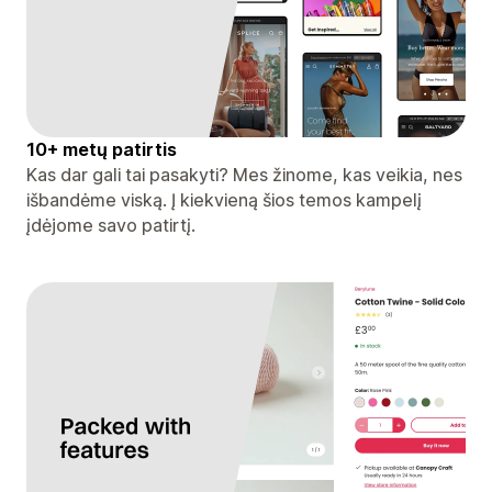
10+ metų patirtis
Kas dar gali tai pasakyti? Mes žinome, kas veikia, nes
išbandėme viską. Į kiekvieną šios temos kampelį
įdėjome savo patirtį.