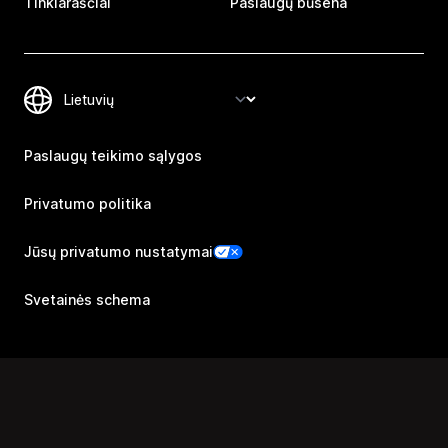
Tinklaraščiai
Paslaugų būsena
Paslaugų teikimo sąlygos
Privatumo politika
Jūsų privatumo nustatymai
Svetainės schema