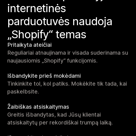
internetinės
parduotuvės naudoja
„Shopify“ temas
Pritaikyta ateičiai
Reguliariai atnaujinama ir visada suderinama su
naujausiomis „Shopify“ funkcijomis.
Išbandykite prieš mokėdami
Tinkinkite tol, kol patiks. Mokėkite tik tada, kai
paskelbsite.
Žaibiškas atsiskaitymas
Greitis išbandytas, kad Jūsų klientai
atsiskaitytų per rekordiškai trumpą laiką.