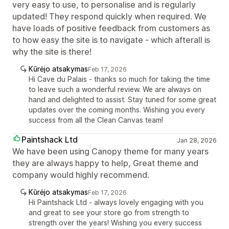
very easy to use, to personalise and is regularly
updated! They respond quickly when required. We
have loads of positive feedback from customers as
to how easy the site is to navigate - which afterall is
why the site is there!
Kūrėjo atsakymas
Feb 17, 2026
Hi Cave du Palais - thanks so much for taking the time
to leave such a wonderful review. We are always on
hand and delighted to assist. Stay tuned for some great
updates over the coming months. Wishing you every
success from all the Clean Canvas team!
Paintshack Ltd
Jan 28, 2026
We have been using Canopy theme for many years
they are always happy to help, Great theme and
company would highly recommend.
Kūrėjo atsakymas
Feb 17, 2026
Hi Paintshack Ltd - always lovely engaging with you
and great to see your store go from strength to
strength over the years! Wishing you every success