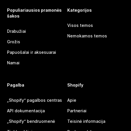
Populiariausios pramonės
Kategorijos
šakos
Visos temos
Drabužiai
Nemokamos temos
Grožis
Papuošalai ir aksesuarai
Namai
Pagalba
Shopify
„Shopify“ pagalbos centras
Apie
API dokumentacija
Partneriai
„Shopify“ bendruomenė
Teisinė informacija