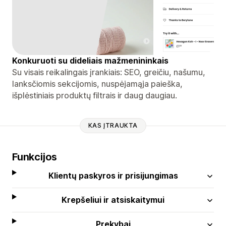
Konkuruoti su dideliais mažmenininkais
Su visais reikalingais įrankiais: SEO, greičiu, našumu,
lanksčiomis sekcijomis, nuspėjamąja paieška,
išplėstiniais produktų filtrais ir daug daugiau.
KAS ĮTRAUKTA
Funkcijos
Klientų paskyros ir prisijungimas
Krepšeliui ir atsiskaitymui
Prekybai