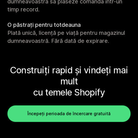
dumneavoastră să plaseze comanda într-un
timp record.
O păstrați pentru totdeauna
Plată unică, licență pe viață pentru magazinul
dumneavoastră. Fără dată de expirare.
Construiți rapid și vindeți mai
mult
cu temele Shopify
Începeți perioada de încercare gratuită