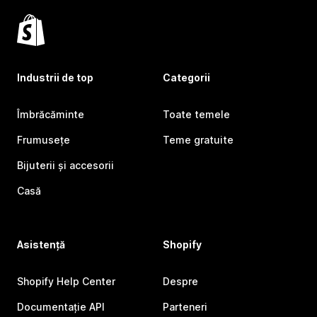
Industrii de top
Categorii
Îmbrăcăminte
Toate temele
Frumusețe
Teme gratuite
Bijuterii și accesorii
Casă
Asistență
Shopify
Shopify Help Center
Despre
Documentație API
Parteneri