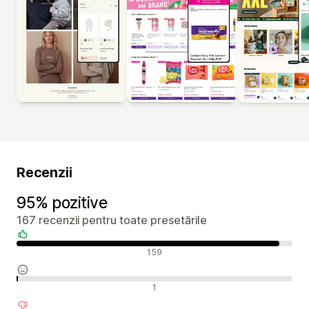
Recenzii
95% pozitive
167 recenzii pentru toate presetările
Recenzii pozitive
159
Recenzii neutre
1