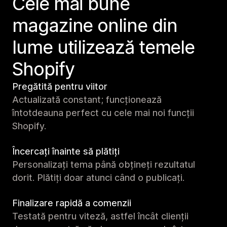
Cele mai bune
magazine online din
lume utilizează temele
Shopify
Pregătită pentru viitor
Actualizată constant; funcționează
întotdeauna perfect cu cele mai noi funcții
Shopify.
Încercați înainte să plătiți
Personalizați tema până obțineți rezultatul
dorit. Plătiți doar atunci când o publicați.
Finalizare rapidă a comenzii
Testată pentru viteză, astfel încât clienții