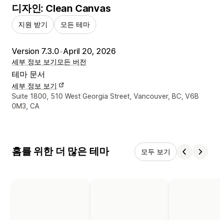
디자인: Clean Canvas
지원 받기
모든 테마
Version 7.3.0
•
April 20, 2026
세부 정보 보기
모든 버전
테마 문서
세부 정보 보기
디자이너 연락처 세부 정보
Suite 1800, 510 West Georgia Street, Vancouver, BC, V6B
0M3, CA
홈를 위한 더 많은 테마
모두 보기