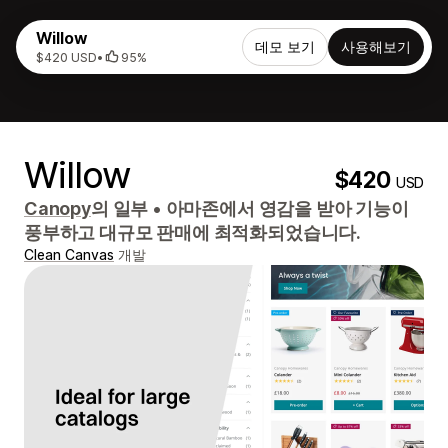
Willow
데모 보기
사용해보기
$420 USD
•
95%
Willow
$420
USD
Canopy
의 일부
•
아마존에서 영감을 받아 기능이
풍부하고 대규모 판매에 최적화되었습니다.
Clean Canvas
개발