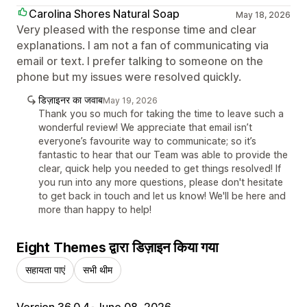
Carolina Shores Natural Soap
May 18, 2026
Very pleased with the response time and clear
explanations. I am not a fan of communicating via
email or text. I prefer talking to someone on the
phone but my issues were resolved quickly.
डिज़ाइनर का जवाब
May 19, 2026
Thank you so much for taking the time to leave such a
wonderful review! We appreciate that email isn’t
everyone’s favourite way to communicate; so it’s
fantastic to hear that our Team was able to provide the
clear, quick help you needed to get things resolved! If
you run into any more questions, please don't hesitate
to get back in touch and let us know! We'll be here and
more than happy to help!
Eight Themes द्वारा डिज़ाइन किया गया
सहायता पाएं
सभी थीम
Version 36.0.4
•
June 08, 2026