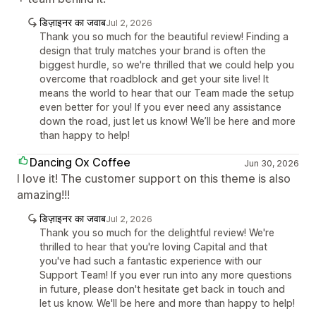
डिज़ाइनर का जवाब
Jul 2, 2026
Thank you so much for the beautiful review! Finding a
design that truly matches your brand is often the
biggest hurdle, so we're thrilled that we could help you
overcome that roadblock and get your site live! It
means the world to hear that our Team made the setup
even better for you! If you ever need any assistance
down the road, just let us know! We’ll be here and more
than happy to help!
Dancing Ox Coffee
Jun 30, 2026
I love it! The customer support on this theme is also
amazing!!!
डिज़ाइनर का जवाब
Jul 2, 2026
Thank you so much for the delightful review! We're
thrilled to hear that you're loving Capital and that
you've had such a fantastic experience with our
Support Team! If you ever run into any more questions
in future, please don't hesitate get back in touch and
let us know. We'll be here and more than happy to help!