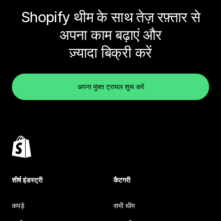
Shopify थीम के साथ तेज़ रफ़्तार से
अपना काम बढ़ाएं और
ज़्यादा बिक्री करें
अपना मुफ़्त ट्रायल शुरू करें
शीर्ष इंडस्ट्री
कैटगरी
कपड़े
सभी थीम