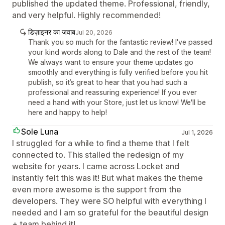
published the updated theme. Professional, friendly,
and very helpful. Highly recommended!
डिज़ाइनर का जवाब
Jul 20, 2026
Thank you so much for the fantastic review! I've passed
your kind words along to Dale and the rest of the team!
We always want to ensure your theme updates go
smoothly and everything is fully verified before you hit
publish, so it’s great to hear that you had such a
professional and reassuring experience! If you ever
need a hand with your Store, just let us know! We'll be
here and happy to help!
Sole Luna
Jul 1, 2026
I struggled for a while to find a theme that I felt
connected to. This stalled the redesign of my
website for years. I came across Locket and
instantly felt this was it! But what makes the theme
even more awesome is the support from the
developers. They were SO helpful with everything I
needed and I am so grateful for the beautiful design
+ team behind it!