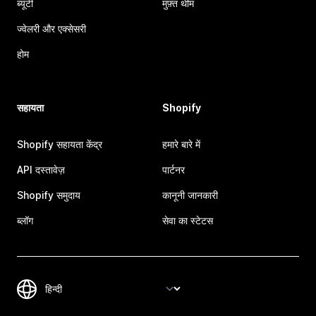
ब्यूटी
मुफ़्त थीम
ज्वेलरी और एक्सेसरी
होम
सहायता
Shopify
Shopify सहायता केंद्र
हमारे बारे में
API दस्तावेज़
पार्टनर
Shopify समुदाय
कानूनी जानकारी
ब्लॉग
सेवा का स्टेटस