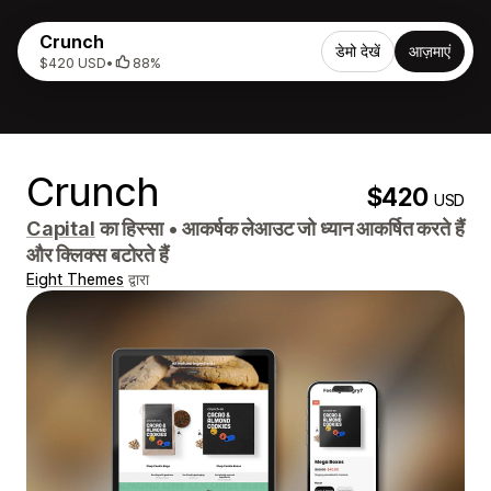
Crunch
डेमो देखें
आज़माएं
$420 USD
•
88%
Crunch
$420
USD
Capital
का हिस्सा
•
आकर्षक लेआउट जो ध्यान आकर्षित करते हैं
और क्लिक्स बटोरते हैं
Eight Themes
द्वारा