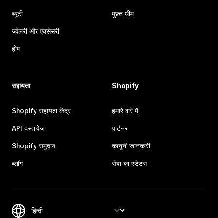
ब्यूटी
मुफ़्त थीम
ज्वेलरी और एक्सेसरी
होम
सहायता
Shopify
Shopify सहायता केंद्र
हमारे बारे में
API दस्तावेज़
पार्टनर
Shopify समुदाय
कानूनी जानकारी
ब्लॉग
सेवा का स्टेटस