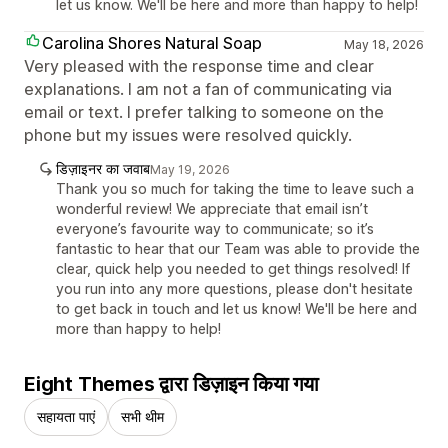
let us know. We'll be here and more than happy to help!
Carolina Shores Natural Soap
May 18, 2026
Very pleased with the response time and clear
explanations. I am not a fan of communicating via
email or text. I prefer talking to someone on the
phone but my issues were resolved quickly.
डिज़ाइनर का जवाब
May 19, 2026
Thank you so much for taking the time to leave such a
wonderful review! We appreciate that email isn’t
everyone’s favourite way to communicate; so it’s
fantastic to hear that our Team was able to provide the
clear, quick help you needed to get things resolved! If
you run into any more questions, please don't hesitate
to get back in touch and let us know! We'll be here and
more than happy to help!
Eight Themes द्वारा डिज़ाइन किया गया
सहायता पाएं
सभी थीम