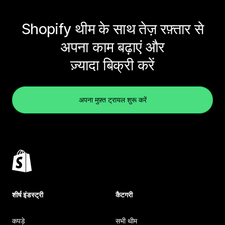
Shopify थीम के साथ तेज़ रफ़्तार से
अपना काम बढ़ाएं और
ज़्यादा बिक्री करें
अपना मुफ़्त ट्रायल शुरू करें
शीर्ष इंडस्ट्री
कैटगरी
कपड़े
सभी थीम