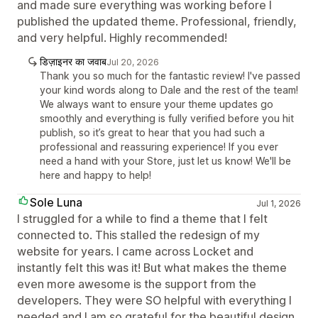
and made sure everything was working before I
published the updated theme. Professional, friendly,
and very helpful. Highly recommended!
डिज़ाइनर का जवाब
Jul 20, 2026
Thank you so much for the fantastic review! I've passed
your kind words along to Dale and the rest of the team!
We always want to ensure your theme updates go
smoothly and everything is fully verified before you hit
publish, so it’s great to hear that you had such a
professional and reassuring experience! If you ever
need a hand with your Store, just let us know! We'll be
here and happy to help!
Sole Luna
Jul 1, 2026
I struggled for a while to find a theme that I felt
connected to. This stalled the redesign of my
website for years. I came across Locket and
instantly felt this was it! But what makes the theme
even more awesome is the support from the
developers. They were SO helpful with everything I
needed and I am so grateful for the beautiful design