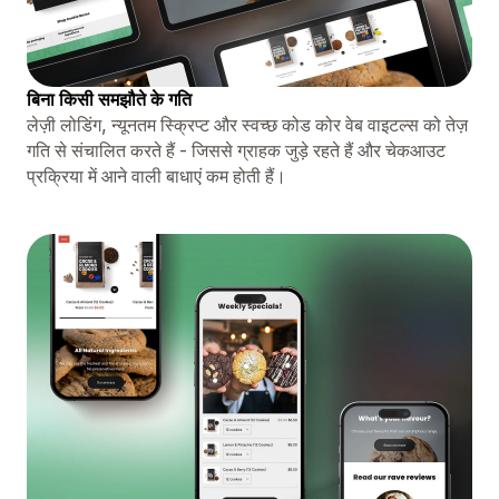
बिना किसी समझौते के गति
लेज़ी लोडिंग, न्यूनतम स्क्रिप्ट और स्वच्छ कोड कोर वेब वाइटल्स को तेज़
गति से संचालित करते हैं - जिससे ग्राहक जुड़े रहते हैं और चेकआउट
प्रक्रिया में आने वाली बाधाएं कम होती हैं।