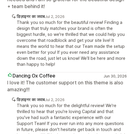
+ team behind it!
डिज़ाइनर का जवाब
Jul 2, 2026
Thank you so much for the beautiful review! Finding a
design that truly matches your brand is often the
biggest hurdle, so we're thrilled that we could help you
overcome that roadblock and get your site live! It
means the world to hear that our Team made the setup
even better for you! If you ever need any assistance
down the road, just let us know! We’ll be here and more
than happy to help!
Dancing Ox Coffee
Jun 30, 2026
I love it! The customer support on this theme is also
amazing!!!
डिज़ाइनर का जवाब
Jul 2, 2026
Thank you so much for the delightful review! We're
thrilled to hear that you're loving Capital and that
you've had such a fantastic experience with our
Support Team! If you ever run into any more questions
in future, please don't hesitate get back in touch and