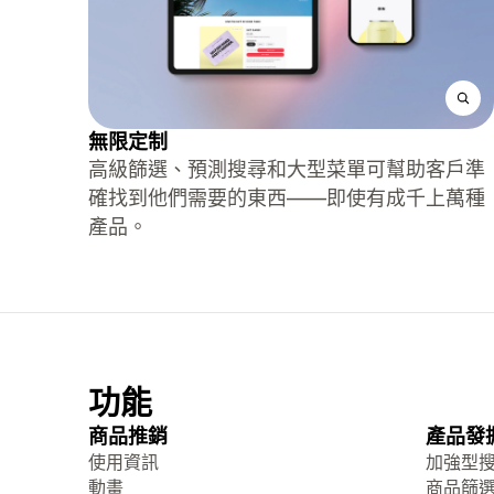
無限定制
高級篩選、預測搜尋和大型菜單可幫助客戶準
確找到他們需要的東西——即使有成千上萬種
產品。
功能
商品推銷
產品發
使用資訊
加強型
動畫
商品篩