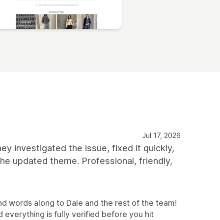
Jul 17, 2026
 investigated the issue, fixed it quickly,
e updated theme. Professional, friendly,
nd words along to Dale and the rest of the team!
erything is fully verified before you hit