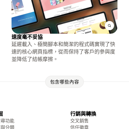
速度毫不妥協
延遲載入、極簡腳本和簡潔的程式碼實現了快
速的核心網頁指標，從而保持了客戶的參與度
並降低了結帳摩擦。
包含哪些內容
掘
行銷與轉換
搜尋功能
交叉銷售
選與分類
信任徽章