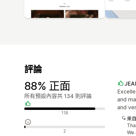
評論
88% 正面
JEA
Excelle
所有預設內容共 134 則評論
and mad
and ve
正面評論
118
來
Tha
中立評論
2
We 