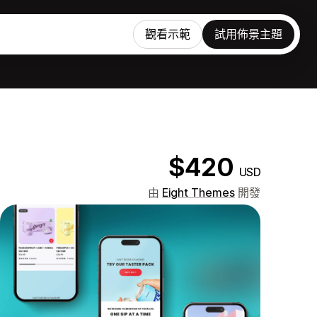
觀看示範
試用佈景主題
$420
USD
由
Eight Themes
開發