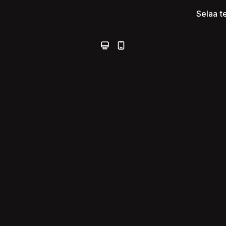
Selaa t