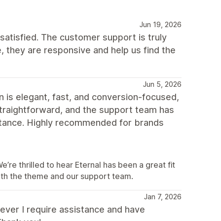
Jun 19, 2026
atisfied. The customer support is truly
 they are responsive and help us find the
Jun 5, 2026
n is elegant, fast, and conversion-focused,
straightforward, and the support team has
tance. Highly recommended for brands
e thrilled to hear Eternal has been a great fit
oth the theme and our support team.
Jan 7, 2026
never I require assistance and have