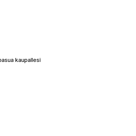
koasua kaupallesi