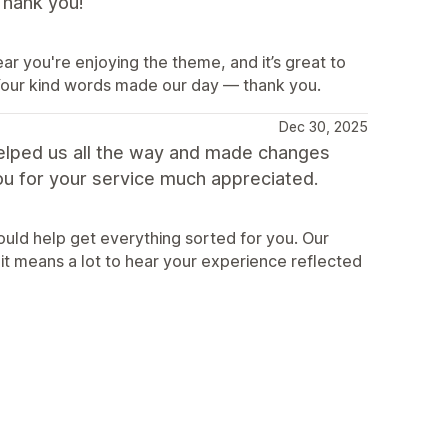
Thank you!
ar you're enjoying the theme, and it’s great to
our kind words made our day — thank you.
Dec 30, 2025
elped us all the way and made changes
ou for your service much appreciated.
ould help get everything sorted for you. Our
it means a lot to hear your experience reflected