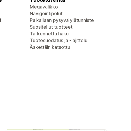
Megavalikko
Navigointipolut
i
Paikallaan pysyvä ylätunniste
Suositellut tuotteet
Tarkennettu haku
Tuotesuodatus ja -lajittelu
Äskettäin katsottu