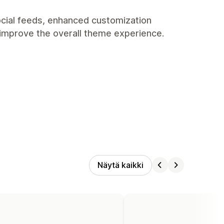
ocial feeds, enhanced customization
 improve the overall theme experience.
Näytä kaikki