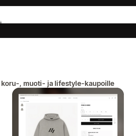
i
oru-, muoti- ja lifestyle-kaupoille