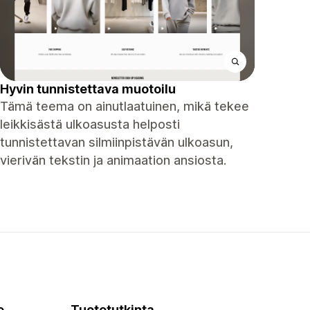
Hyvin tunnistettava muotoilu
Tämä teema on ainutlaatuinen, mikä tekee
leikkisästä ulkoasusta helposti
tunnistettavan silmiinpistävän ulkoasun,
vierivän tekstin ja animaation ansiosta.
e
Tuotetutkinta