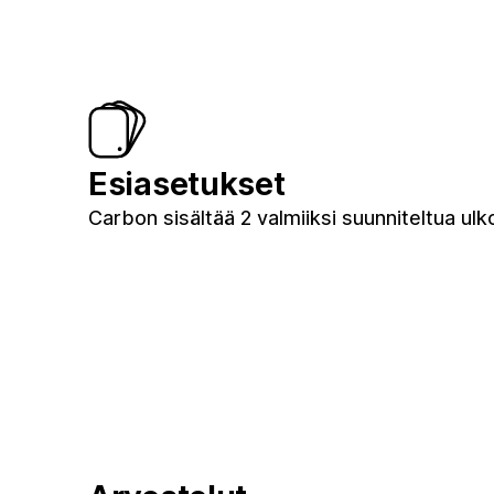
Esiasetukset
Carbon sisältää 2 valmiiksi suunniteltua ul