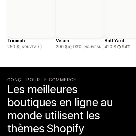
Triumph
Velum
Salt Yard
420 $
94%
250 $
290 $
93%
NOUVEAU
NOUVEAU
CONÇU POUR LE COMMERCE
Les meilleures
boutiques en ligne au
monde utilisent les
thèmes Shopify