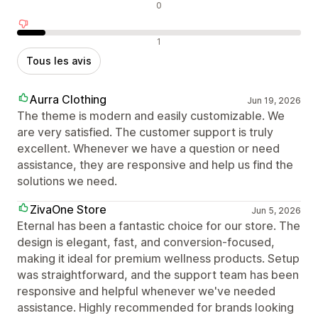
Avis neutres
0
Avis négatifs
1
Tous les avis
Aurra Clothing
Jun 19, 2026
The theme is modern and easily customizable. We
are very satisfied. The customer support is truly
excellent. Whenever we have a question or need
assistance, they are responsive and help us find the
solutions we need.
ZivaOne Store
Jun 5, 2026
Eternal has been a fantastic choice for our store. The
design is elegant, fast, and conversion-focused,
making it ideal for premium wellness products. Setup
was straightforward, and the support team has been
responsive and helpful whenever we've needed
assistance. Highly recommended for brands looking