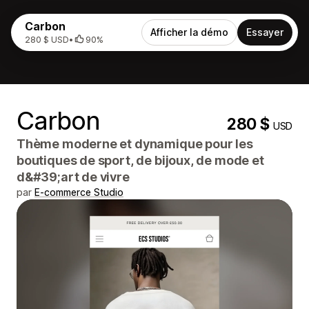
Carbon
Afficher la démo
Essayer
280 $ USD
•
90%
Carbon
280 $
USD
Thème moderne et dynamique pour les
boutiques de sport, de bijoux, de mode et
d&#39;art de vivre
par
E-commerce Studio