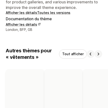
for product galleries, and various improvements to
improve the overall theme experience.
Afficher les détails
Toutes les versions
Documentation du thème
Afficher les détails
Coordonnées du concepteur
London, BFP, GB
Autres thèmes pour
Tout afficher
« vêtements »