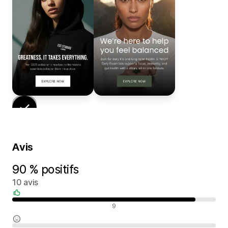
Avis
90 % positifs
10 avis
Avis positifs
9