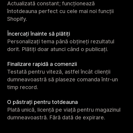
Actualizată constant; funcționează
întotdeauna perfect cu cele mai noi funcții
Shopify.
Încercați înainte să plătiți
Personalizați tema până obțineți rezultatul
dorit. Plătiți doar atunci când o publicați.
Finalizare rapidă a comenzii
Testată pentru viteză, astfel încât clienții
dumneavoastră să plaseze comanda într-un
timp record.
O păstrați pentru totdeauna
Plată unică, licență pe viață pentru magazinul
dumneavoastră. Fără dată de expirare.