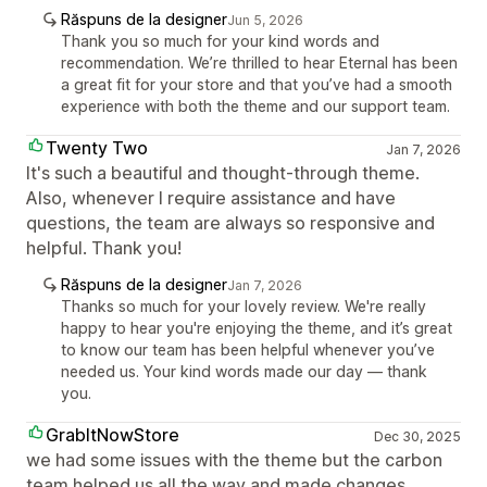
Răspuns de la designer
Jun 5, 2026
Thank you so much for your kind words and
recommendation. We’re thrilled to hear Eternal has been
a great fit for your store and that you’ve had a smooth
experience with both the theme and our support team.
Twenty Two
Jan 7, 2026
It's such a beautiful and thought-through theme.
Also, whenever I require assistance and have
questions, the team are always so responsive and
helpful. Thank you!
Răspuns de la designer
Jan 7, 2026
Thanks so much for your lovely review. We're really
happy to hear you're enjoying the theme, and it’s great
to know our team has been helpful whenever you’ve
needed us. Your kind words made our day — thank
you.
GrabItNowStore
Dec 30, 2025
we had some issues with the theme but the carbon
team helped us all the way and made changes