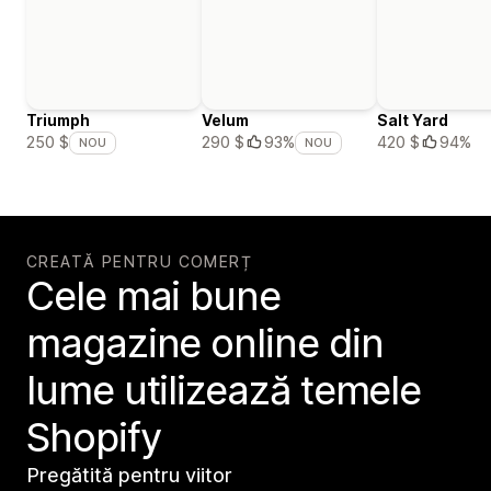
Triumph
Velum
Salt Yard
420 $
94%
250 $
290 $
93%
NOU
NOU
CREATĂ PENTRU COMERȚ
Cele mai bune
magazine online din
lume utilizează temele
Shopify
Pregătită pentru viitor