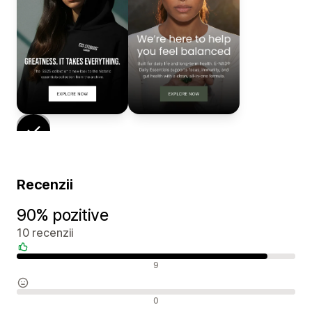
Recenzii
90% pozitive
10 recenzii
Recenzii pozitive
9
Recenzii neutre
0