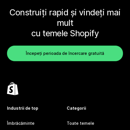
Construiți rapid și vindeți mai
mult
cu temele Shopify
Începeți perioada de încercare gratuită
Industrii de top
Categorii
Îmbrăcăminte
Toate temele