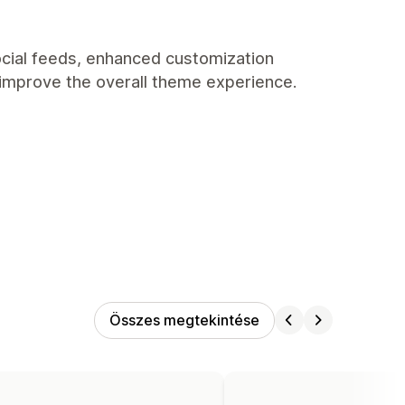
ocial feeds, enhanced customization
 improve the overall theme experience.
Összes megtekintése