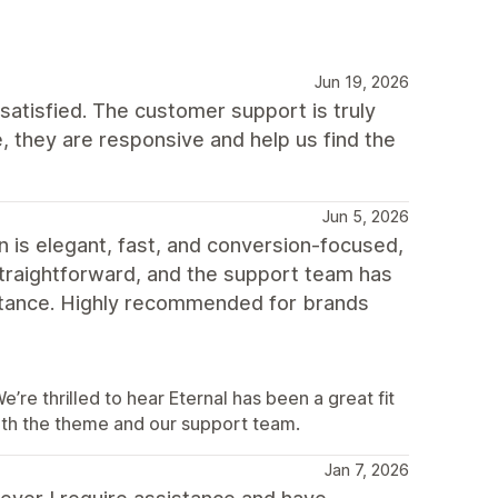
Jun 19, 2026
atisfied. The customer support is truly
 they are responsive and help us find the
Jun 5, 2026
n is elegant, fast, and conversion-focused,
straightforward, and the support team has
tance. Highly recommended for brands
e thrilled to hear Eternal has been a great fit
oth the theme and our support team.
Jan 7, 2026