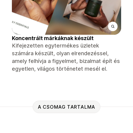
Koncentrált márkáknak készült
Kifejezetten egytermékes üzletek
számára készült, olyan elrendezéssel,
amely felhívja a figyelmet, bizalmat épít és
egyetlen, világos történetet mesél el.
A CSOMAG TARTALMA