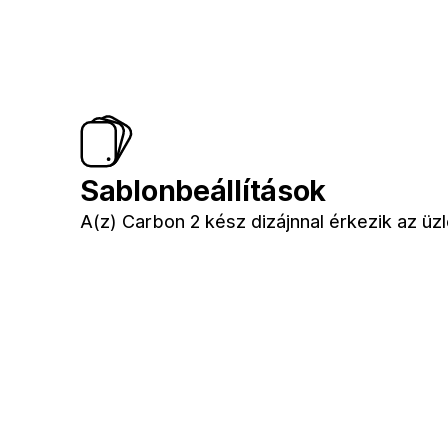
Sablonbeállítások
A(z) Carbon 2 kész dizájnnal érkezik az üz