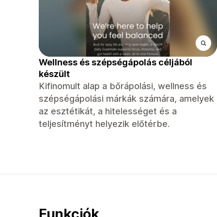
Wellness és szépségápolás céljából
készült
Kifinomult alap a bőrápolási, wellness és
szépségápolási márkák számára, amelyek
az esztétikát, a hitelességet és a
teljesítményt helyezik előtérbe.
Funkciók