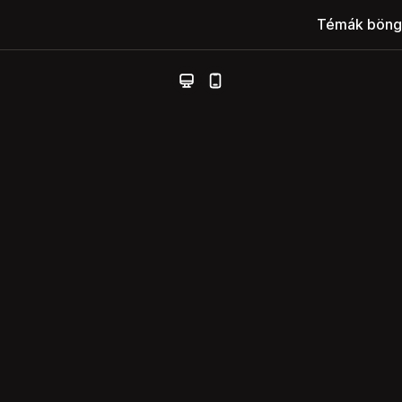
Témák böng