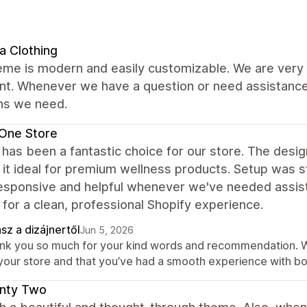
a Clothing
me is modern and easily customizable. We are very s
nt. Whenever we have a question or need assistance,
ons we need.
One Store
 has been a fantastic choice for our store. The desig
it ideal for premium wellness products. Setup was 
esponsive and helpful whenever we've needed assis
 for a clean, professional Shopify experience.
sz a dizájnertől
Jun 5, 2026
nk you so much for your kind words and recommendation. We’r
 your store and that you’ve had a smooth experience with b
nty Two