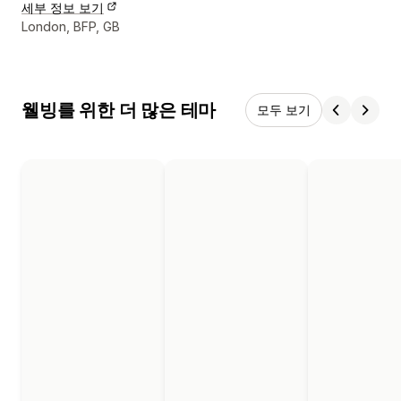
세부 정보 보기
디자이너 연락처 세부 정보
London, BFP, GB
웰빙를 위한 더 많은 테마
모두 보기