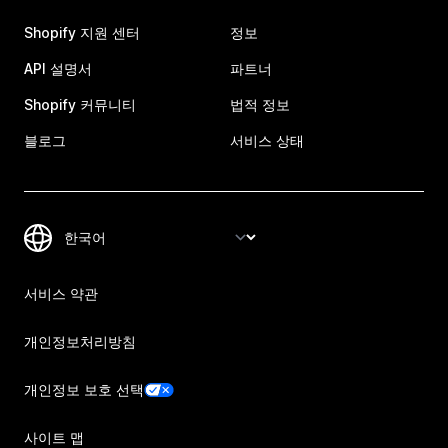
Shopify 지원 센터
정보
API 설명서
파트너
Shopify 커뮤니티
법적 정보
블로그
서비스 상태
서비스 약관
개인정보처리방침
개인정보 보호 선택
사이트 맵