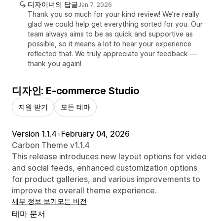
디자이너의 답글
Jan 7, 2026
Thank you so much for your kind review! We’re really
glad we could help get everything sorted for you. Our
team always aims to be as quick and supportive as
possible, so it means a lot to hear your experience
reflected that. We truly appreciate your feedback —
thank you again!
디자인: E-commerce Studio
지원 받기
모든 테마
Version 1.1.4
•
February 04, 2026
Carbon Theme v1.1.4
This release introduces new layout options for video
and social feeds, enhanced customization options
for product galleries, and various improvements to
improve the overall theme experience.
세부 정보 보기
모든 버전
테마 문서