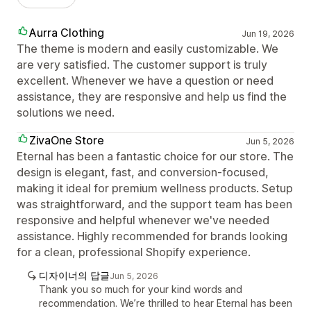
Aurra Clothing
Jun 19, 2026
The theme is modern and easily customizable. We
are very satisfied. The customer support is truly
excellent. Whenever we have a question or need
assistance, they are responsive and help us find the
solutions we need.
ZivaOne Store
Jun 5, 2026
Eternal has been a fantastic choice for our store. The
design is elegant, fast, and conversion-focused,
making it ideal for premium wellness products. Setup
was straightforward, and the support team has been
responsive and helpful whenever we've needed
assistance. Highly recommended for brands looking
for a clean, professional Shopify experience.
디자이너의 답글
Jun 5, 2026
Thank you so much for your kind words and
recommendation. We’re thrilled to hear Eternal has been