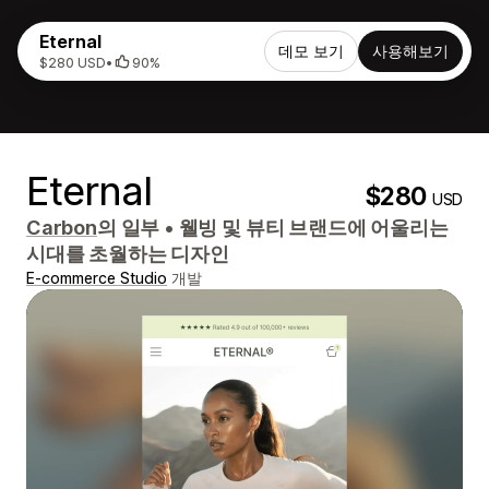
Eternal
데모 보기
사용해보기
$280 USD
•
90%
Eternal
$280
USD
Carbon
의 일부
•
웰빙 및 뷰티 브랜드에 어울리는
시대를 초월하는 디자인
E-commerce Studio
개발