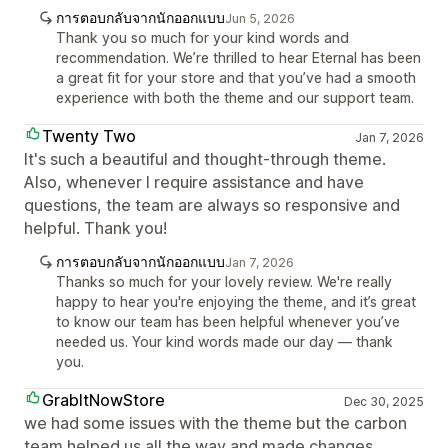
การตอบกลับจากนักออกแบบ
Jun 5, 2026
Thank you so much for your kind words and
recommendation. We’re thrilled to hear Eternal has been
a great fit for your store and that you’ve had a smooth
experience with both the theme and our support team.
Twenty Two
Jan 7, 2026
It's such a beautiful and thought-through theme.
Also, whenever I require assistance and have
questions, the team are always so responsive and
helpful. Thank you!
การตอบกลับจากนักออกแบบ
Jan 7, 2026
Thanks so much for your lovely review. We're really
happy to hear you're enjoying the theme, and it’s great
to know our team has been helpful whenever you’ve
needed us. Your kind words made our day — thank
you.
GrabItNowStore
Dec 30, 2025
we had some issues with the theme but the carbon
team helped us all the way and made changes