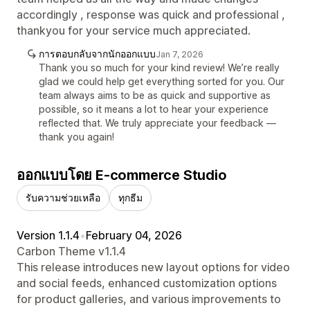
accordingly , response was quick and professional ,
thankyou for your service much appreciated.
การตอบกลับจากนักออกแบบ
Jan 7, 2026
Thank you so much for your kind review! We’re really
glad we could help get everything sorted for you. Our
team always aims to be as quick and supportive as
possible, so it means a lot to hear your experience
reflected that. We truly appreciate your feedback —
thank you again!
ออกแบบโดย E-commerce Studio
รับความช่วยเหลือ
ทุกธีม
Version 1.1.4
•
February 04, 2026
Carbon Theme v1.1.4
This release introduces new layout options for video
and social feeds, enhanced customization options
for product galleries, and various improvements to