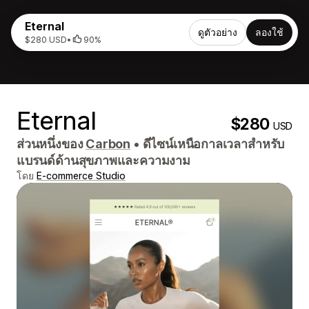
Eternal
ดูตัวอย่าง
ลองใช้
$280 USD
•
90%
Eternal
$280
USD
ส่วนหนึ่งของ
Carbon
•
ดีไซน์เหนือกาลเวลาสำหรับ
แบรนด์ด้านสุขภาพและความงาม
โดย
E-commerce Studio