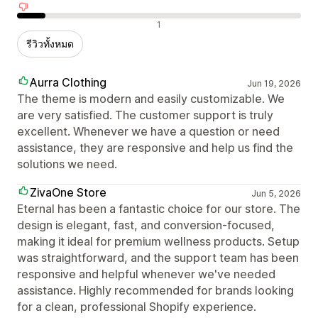
รีวิวเชิงลบ
1
รีวิวทั้งหมด
Aurra Clothing
Jun 19, 2026
The theme is modern and easily customizable. We
are very satisfied. The customer support is truly
excellent. Whenever we have a question or need
assistance, they are responsive and help us find the
solutions we need.
ZivaOne Store
Jun 5, 2026
Eternal has been a fantastic choice for our store. The
design is elegant, fast, and conversion-focused,
making it ideal for premium wellness products. Setup
was straightforward, and the support team has been
responsive and helpful whenever we've needed
assistance. Highly recommended for brands looking
for a clean, professional Shopify experience.