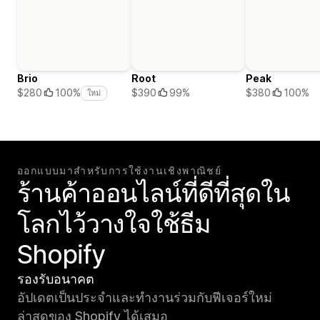
Brio
Root
Peak
$390
99%
$380
100%
$280
100%
ใหม่
ออกแบบมาสำหรับการใช้งานเชิงพาณิชย์
ร้านค้าออนไลน์ที่ดีที่สุดใน
โลกไว้วางใจใช้ธีม
Shopify
รองรับอนาคต
อัปเดตเป็นประจำและทำงานร่วมกับฟีเจอร์ใหม่
ล่าสุดของ Shopify ได้เสมอ