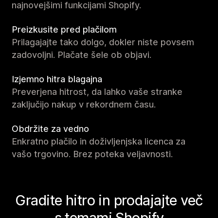
najnovejšimi funkcijami Shopify.
Preizkusite pred plačilom
Prilagajajte tako dolgo, dokler niste povsem
zadovoljni. Plačate šele ob objavi.
Izjemno hitra blagajna
Preverjena hitrost, da lahko vaše stranke
zaključijo nakup v rekordnem času.
Obdržite za vedno
Enkratno plačilo in doživljenjska licenca za
vašo trgovino. Brez poteka veljavnosti.
Gradite hitro in prodajajte več
s temami Shopify