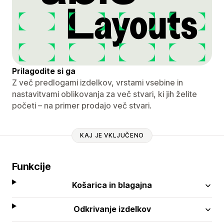
Prilagodite si ga
Z več predlogami izdelkov, vrstami vsebine in
nastavitvami oblikovanja za več stvari, ki jih želite
početi – na primer prodajo več stvari.
KAJ JE VKLJUČENO
Funkcije
Košarica in blagajna
Odkrivanje izdelkov