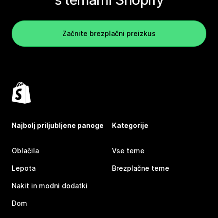
Začnite brezplačni preizkus
Najbolj priljubljene panoge
Kategorije
Oblačila
Vse teme
Lepota
Brezplačne teme
Nakit in modni dodatki
Dom