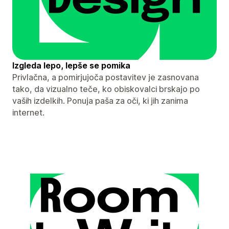
Izgleda lepo, lepše se pomika
Privlačna, a pomirjujoča postavitev je zasnovana
tako, da vizualno teče, ko obiskovalci brskajo po
vaših izdelkih. Ponuja paša za oči, ki jih zanima
internet.