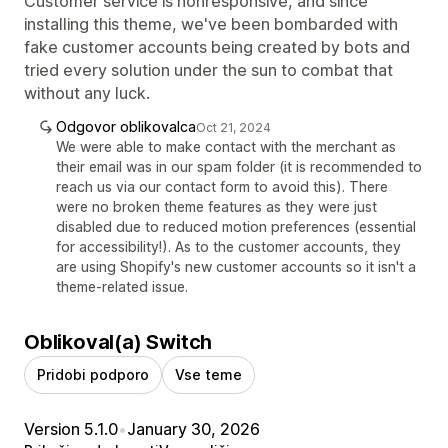
Customer service is nonresponsive, and since
installing this theme, we've been bombarded with
fake customer accounts being created by bots and
tried every solution under the sun to combat that
without any luck.
Odgovor oblikovalca
Oct 21, 2024
We were able to make contact with the merchant as
their email was in our spam folder (it is recommended to
reach us via our contact form to avoid this). There
were no broken theme features as they were just
disabled due to reduced motion preferences (essential
for accessibility!). As to the customer accounts, they
are using Shopify's new customer accounts so it isn't a
theme-related issue.
Oblikoval(a) Switch
Pridobi podporo
Vse teme
Version 5.1.0
•
January 30, 2026