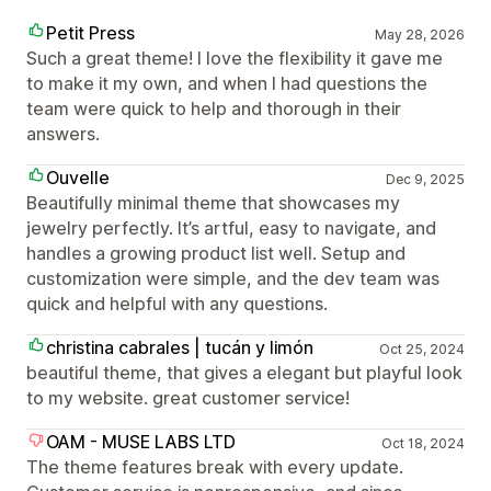
Petit Press
May 28, 2026
Such a great theme! I love the flexibility it gave me
to make it my own, and when I had questions the
team were quick to help and thorough in their
answers.
Ouvelle
Dec 9, 2025
Beautifully minimal theme that showcases my
jewelry perfectly. It’s artful, easy to navigate, and
handles a growing product list well. Setup and
customization were simple, and the dev team was
quick and helpful with any questions.
christina cabrales | tucán y limón
Oct 25, 2024
beautiful theme, that gives a elegant but playful look
to my website. great customer service!
OAM - MUSE LABS LTD
Oct 18, 2024
The theme features break with every update.