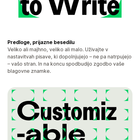
Predloge, prijazne besedilu
Veliko ali majhno, veliko ali malo. Uživajte v
nastavitvah pisave, ki dopolnjujejo – ne pa natrpujejo
– vašo stran. In na koncu spodbudijo zgodbo vaše
blagovne znamke.