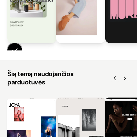
Šią temą naudojančios
parduotuvės