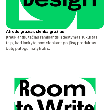
Atrodo gražiai, slenka gražiau
Įtraukiantis, tačiau raminantis išdėstymas sukurtas
taip, kad lankytojams slenkant po jūsų produktus
būtų patogu matyti akis.