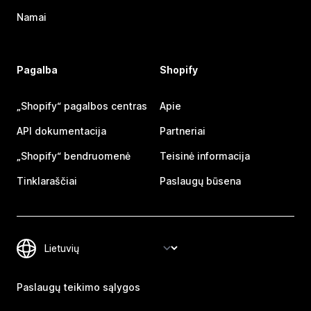
Namai
Pagalba
Shopify
„Shopify“ pagalbos centras
Apie
API dokumentacija
Partneriai
„Shopify“ bendruomenė
Teisinė informacija
Tinklaraščiai
Paslaugų būsena
Paslaugų teikimo sąlygos