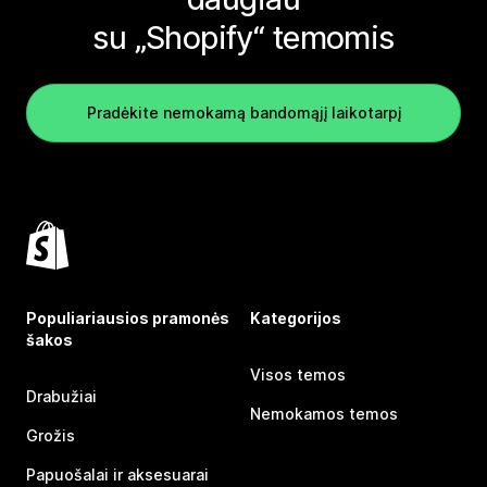
su „Shopify“ temomis
Pradėkite nemokamą bandomąjį laikotarpį
Populiariausios pramonės
Kategorijos
šakos
Visos temos
Drabužiai
Nemokamos temos
Grožis
Papuošalai ir aksesuarai