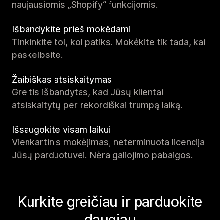
naujausiomis „Shopify“ funkcijomis.
Išbandykite prieš mokėdami
Tinkinkite tol, kol patiks. Mokėkite tik tada, kai
paskelbsite.
Žaibiškas atsiskaitymas
Greitis išbandytas, kad Jūsų klientai
atsiskaitytų per rekordiškai trumpą laiką.
Išsaugokite visam laikui
Vienkartinis mokėjimas, neterminuota licencija
Jūsų parduotuvei. Nėra galiojimo pabaigos.
Kurkite greičiau ir parduokite
daugiau