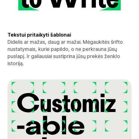
Tekstui pritaikyti šablonai
Didelis ar mažas, daug ar mažai. Mėgaukitės šrifto
nustatymais, kurie papildo, o ne perkrauna jūsų
puslapį. Ir galiausiai sustiprina jūsų prekės ženklo
istoriją.