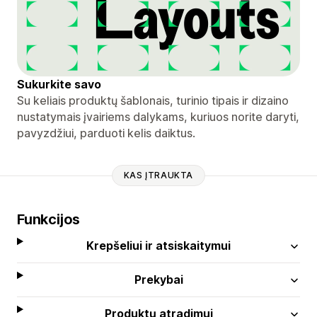
Sukurkite savo
Su keliais produktų šablonais, turinio tipais ir dizaino
nustatymais įvairiems dalykams, kuriuos norite daryti,
pavyzdžiui, parduoti kelis daiktus.
KAS ĮTRAUKTA
Funkcijos
Krepšeliui ir atsiskaitymui
Prekybai
Produktų atradimui