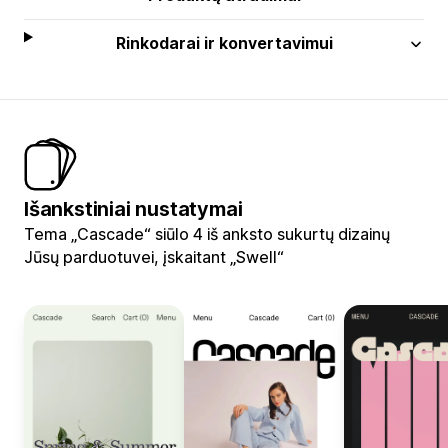
Rinkodarai ir konvertavimui
Išankstiniai nustatymai
Tema „Cascade“ siūlo 4 iš anksto sukurtų dizainų
Jūsų parduotuvei, įskaitant „Swell“