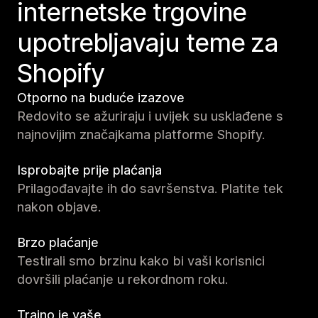
internetske trgovine
upotrebljavaju teme za
Shopify
Otporno na buduće izazove
Redovito se ažuriraju i uvijek su usklađene s
najnovijim značajkama platforme Shopify.
Isprobajte prije plaćanja
Prilagođavajte ih do savršenstva. Platite tek
nakon objave.
Brzo plaćanje
Testirali smo brzinu kako bi vaši korisnici
dovršili plaćanje u rekordnom roku.
Trajno je vaše