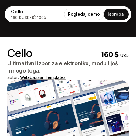
Cello
Pogledaj demo
Isprobaj
160 $ USD
•
100%
Cello
160 $
USD
Ultimativni izbor za elektroniku, modu i još
mnogo toga.
autor:
Webibazaar Templates