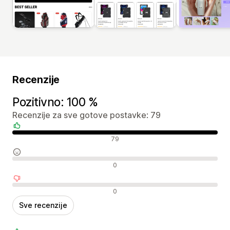
Recenzije
Pozitivno: 100 %
Recenzije za sve gotove postavke: 79
Pozitivne recenzije
79
Neutralne recenzije
0
Negativne recenzije
0
Sve recenzije