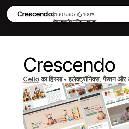
Crescendo
$160 USD
•
100%
ओवरव्यू
सुविधाएं
रिव्यू
सहायता
Crescendo
Cello
का हिस्सा
•
इलेक्ट्रॉनिक्स, फैशन और अन