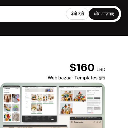
डेमो देखें
थीम आज़माएं
$160
USD
Webibazaar Templates
द्वारा