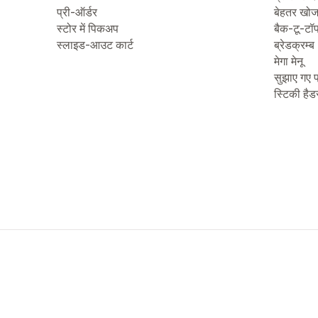
प्री-ऑर्डर
बेहतर खो
स्टोर में पिकअप
बैक-टू-टॉ
स्लाइड-आउट कार्ट
ब्रेडक्रम्ब
मेगा मेनू
सुझाए गए प
स्टिकी हैड