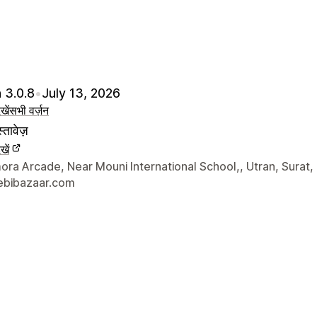
 3.0.8
•
July 13, 2026
खें
सभी वर्ज़न
्तावेज़
खें
े संपर्क की जानकारी
ra Arcade, Near Mouni International School,, Utran, Surat,
bibazaar.com