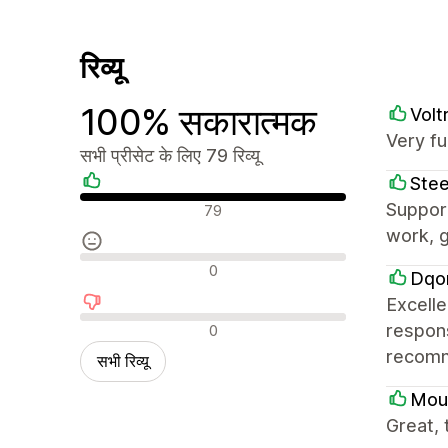
रिव्यू
100% सकारात्मक
Volt
Very fu
सभी प्रीसेट के लिए 79 रिव्यू
Stee
सकारात्मक रिव्यू
Support
79
work, g
न्यूट्रल रिव्यू
0
Dqo
Excell
नकारात्मक रिव्यू
respons
0
recomme
सभी रिव्यू
Mou
Great,