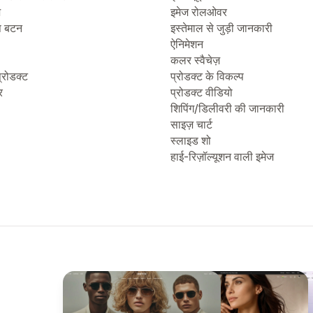
ज
इमेज रोलओवर
प बटन
इस्तेमाल से जुड़ी जानकारी
ऐनिमेशन
कलर स्वैचेज़
्रोडक्ट
प्रोडक्ट के विकल्प
र
प्रोडक्ट वीडियो
शिपिंग/डिलीवरी की जानकारी
साइज़ चार्ट
स्लाइड शो
हाई-रिज़ॉल्यूशन वाली इमेज