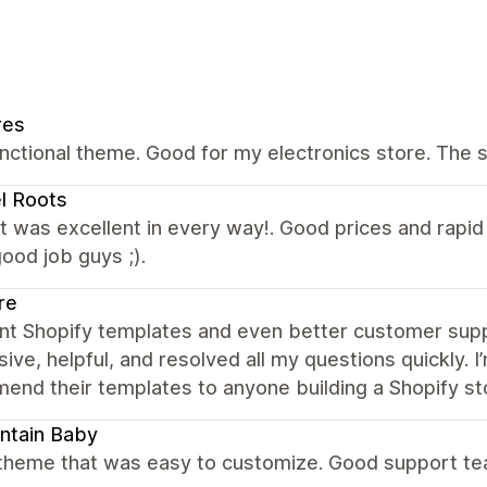
res
nctional theme. Good for my electronics store. The 
l Roots
 was excellent in every way!. Good prices and rapi
ood job guys ;).
re
ent Shopify templates and even better customer supp
ive, helpful, and resolved all my questions quickly.
nd their templates to anyone building a Shopify st
ntain Baby
 theme that was easy to customize. Good support te