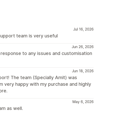
Jul 16, 2026
support team is very useful
Jun 26, 2026
d response to any issues and customisation
Jun 18, 2026
ort! The team (Specially Amit) was
 I’m very happy with my purchase and highly
ore.
May 6, 2026
am as well.