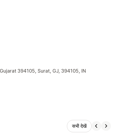
 Gujarat 394105, Surat, GJ, 394105, IN
सभी देखें