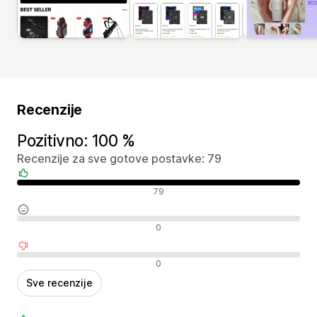
Recenzije
Pozitivno: 100 %
Recenzije za sve gotove postavke: 79
Pozitivne recenzije
79
Neutralne recenzije
0
Negativne recenzije
0
Sve recenzije