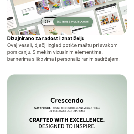
Dizajnirano za radost i znatiželju
Ovaj veseli, dječji izgled potiče maštu pri svakom
pomicanju. S mekim vizualnim elementima,
bannerima s likovima i personaliziranim sadržajem.