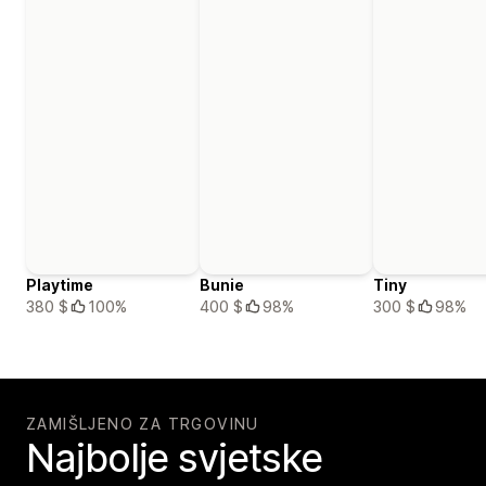
Playtime
Bunie
Tiny
380 $
100%
400 $
98%
300 $
98%
ZAMIŠLJENO ZA TRGOVINU
Najbolje svjetske