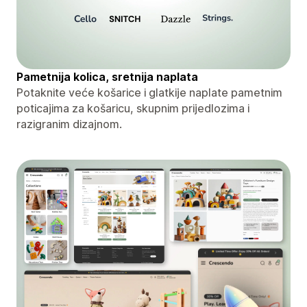
Pametnija kolica, sretnija naplata
Potaknite veće košarice i glatkije naplate pametnim
poticajima za košaricu, skupnim prijedlozima i
razigranim dizajnom.