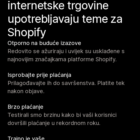
internetske trgovine
upotrebljavaju teme za
Shopify
Otporno na buduće izazove
Redovito se ažuriraju i uvijek su usklađene s
najnovijim značajkama platforme Shopify.
Isprobajte prije plaćanja
Prilagođavajte ih do savršenstva. Platite tek
nakon objave.
Brzo plaćanje
Testirali smo brzinu kako bi vaši korisnici
dovršili plaćanje u rekordnom roku.
Trajno je vaše