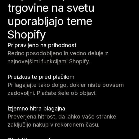
trgovine na svetu
uporabljajo teme
Shopify
Pripravljeno na prihodnost
Redno posodobljeno in vedno deluje z
najnovejšimi funkcijami Shopify.
Preizkusite pred plačilom
Prilagajajte tako dolgo, dokler niste povsem
zadovoljni. Plačate šele ob objavi.
Izjemno hitra blagajna
Preverjena hitrost, da lahko vaše stranke
zaključijo nakup v rekordnem času.