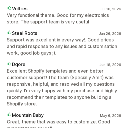
Voltres
Jul 16, 2026
Very functional theme. Good for my electronics
store. The support team is very useful
Steel Roots
Jun 26, 2026
Support was excellent in every way!. Good prices
and rapid response to any issues and customisation
work, good job guys ;).
Dqore
Jun 18, 2026
Excellent Shopify templates and even better
customer support! The team (Specially Amit) was
responsive, helpful, and resolved all my questions
quickly. I’m very happy with my purchase and highly
recommend their templates to anyone building a
Shopify store.
Mountain Baby
May 6, 2026
Great, theme that was easy to customize. Good