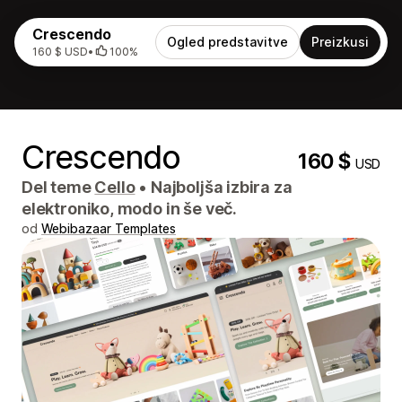
Crescendo
Ogled predstavitve
Preizkusi
160 $ USD
•
100%
Crescendo
160 $
USD
Del teme
Cello
•
Najboljša izbira za
elektroniko, modo in še več.
od
Webibazaar Templates