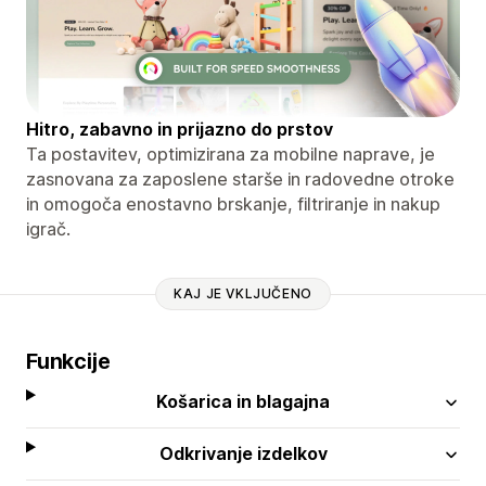
Hitro, zabavno in prijazno do prstov
Ta postavitev, optimizirana za mobilne naprave, je
zasnovana za zaposlene starše in radovedne otroke
in omogoča enostavno brskanje, filtriranje in nakup
igrač.
KAJ JE VKLJUČENO
Funkcije
Košarica in blagajna
Odkrivanje izdelkov