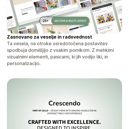
Zasnovano za veselje in radovednost
Ta vesela, na otroke osredotočena postavitev
spodbuja domišljijo z vsakim pomikom. Z mehkimi
vizualnimi elementi, pasicami, ki jih vodijo liki, in
personalizacijo.