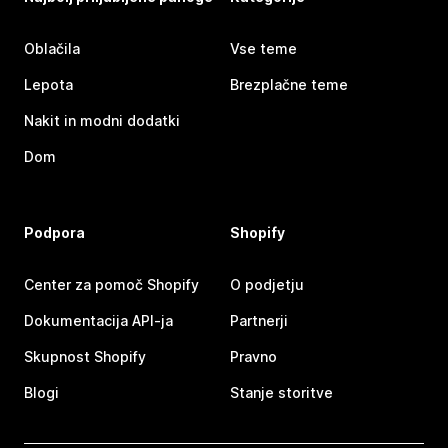
Oblačila
Vse teme
Lepota
Brezplačne teme
Nakit in modni dodatki
Dom
Podpora
Shopify
Center za pomoč Shopify
O podjetju
Dokumentacija API-ja
Partnerji
Skupnost Shopify
Pravno
Blogi
Stanje storitve