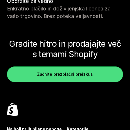
Obdržite za vedno
Enkratno plačilo in doživljenjska licenca za
vašo trgovino. Brez poteka veljavnosti.
Gradite hitro in prodajajte več
s temami Shopify
Začnite brezplačni preizkus
Najbolj priljubljene panoge
Kategorije