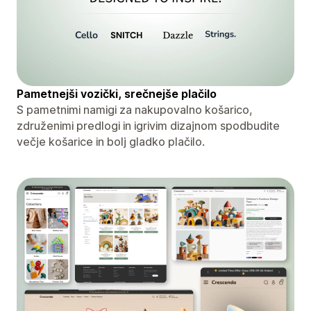
Pametnejši vozički, srečnejše plačilo
S pametnimi namigi za nakupovalno košarico,
združenimi predlogi in igrivim dizajnom spodbudite
večje košarice in bolj gladko plačilo.