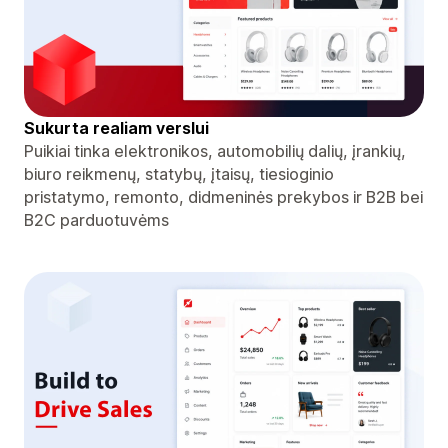
Sukurta realiam verslui
Puikiai tinka elektronikos, automobilių dalių, įrankių,
biuro reikmenų, statybų, įtaisų, tiesioginio
pristatymo, remonto, didmeninės prekybos ir B2B bei
B2C parduotuvėms