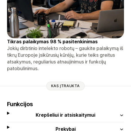
Tikras palaikymas 98 % pasitenkinimas
Jokių dirbtinio intelekto robotų – gaukite palaikymą iš
tikrų Europoje įsikūrusių kūrėjų, kurie teiks greitus
atsakymus, reguliarius atnaujinimus ir funkcijų
patobulinimus.
KAS ĮTRAUKTA
Funkcijos
Krepšeliui ir atsiskaitymui
Prekybai