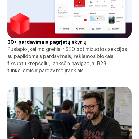
30+ pardavimais pagrįstų skyrių
Puslapio įkėlimo greitis ir SEO optimizuotos sekcijos
su papildomais pardavimais, reklamos blokais,
fiksuotu krepšeliu, lanksčia navigacija, B2B
funkcijomis ir pardavimo įrankiais.