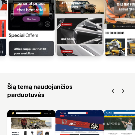
Šią temą naudojančios
parduotuvės