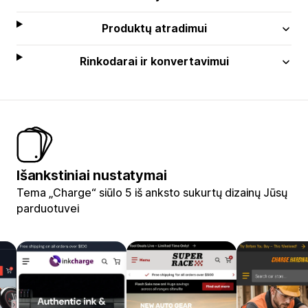
Produktų atradimui
Rinkodarai ir konvertavimui
Išankstiniai nustatymai
Tema „Charge“ siūlo 5 iš anksto sukurtų dizainų Jūsų
parduotuvei