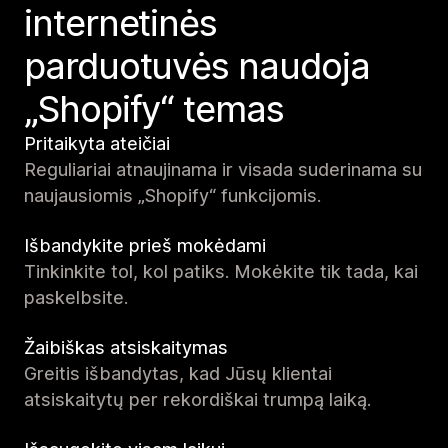
internetinės
parduotuvės naudoja
„Shopify“ temas
Pritaikyta ateičiai
Reguliariai atnaujinama ir visada suderinama su
naujausiomis „Shopify“ funkcijomis.
Išbandykite prieš mokėdami
Tinkinkite tol, kol patiks. Mokėkite tik tada, kai
paskelbsite.
Žaibiškas atsiskaitymas
Greitis išbandytas, kad Jūsų klientai
atsiskaitytų per rekordiškai trumpą laiką.