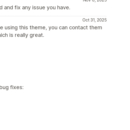
 and fix any issue you have.
Oct 31, 2025
re using this theme, you can contact them
ch is really great.
bug fixes: