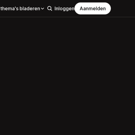
 thema's bladeren
Inloggen
Aanmelden