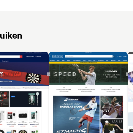
ruiken