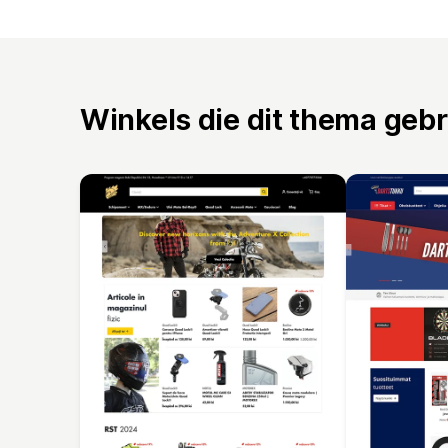
Winkels die dit thema geb