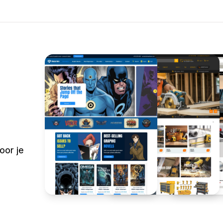
oor je