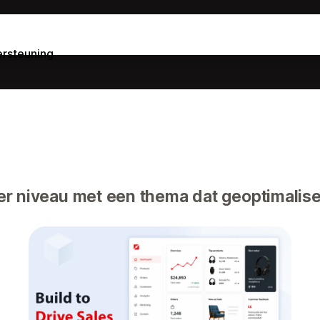
rsteuning
r niveau met een thema dat geoptimalise