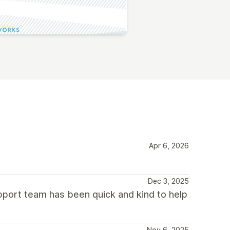
Apr 6, 2026
Dec 3, 2025
port team has been quick and kind to help
Nov 6, 2025