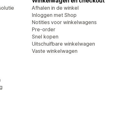
Winkelwagen en checkout
olutie
Afhalen in de winkel
Inloggen met Shop
Notities voor winkelwagens
Pre-order
Snel kopen
Uitschuifbare winkelwagen
Vaste winkelwagen
n
g