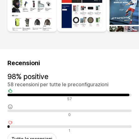
Recensioni
98% positive
58 recensioni per tutte le preconfigurazioni
Recensioni positive
57
Recensioni neutrali
0
Recensioni negative
1
Tutte le recensioni