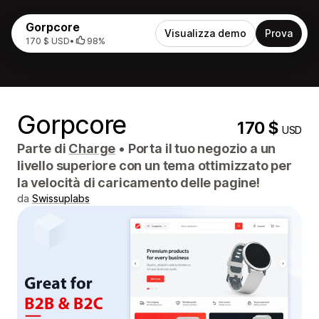
Gorpcore
Visualizza demo
Prova
170 $ USD
•
98%
Gorpcore
170 $
USD
Parte di
Charge
•
Porta il tuo negozio a un
livello superiore con un tema ottimizzato per
la velocità di caricamento delle pagine!
da
Swissuplabs