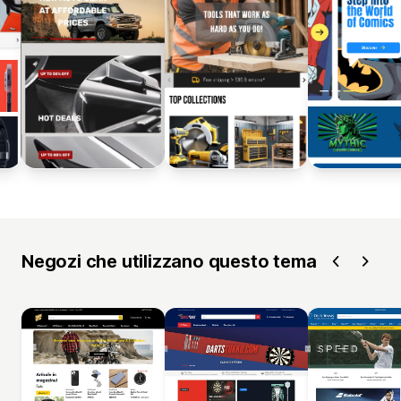
Negozi che utilizzano questo tema