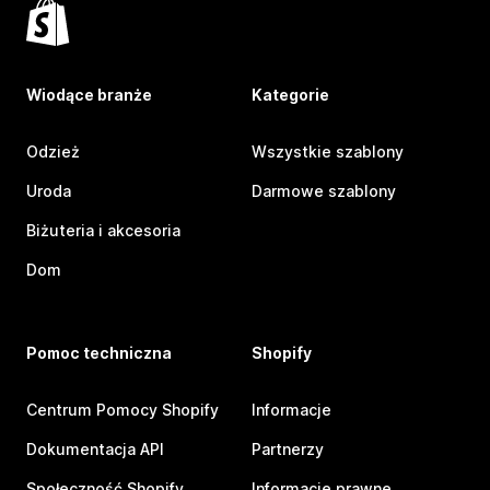
Wiodące branże
Kategorie
Odzież
Wszystkie szablony
Uroda
Darmowe szablony
Biżuteria i akcesoria
Dom
Pomoc techniczna
Shopify
Centrum Pomocy Shopify
Informacje
Dokumentacja API
Partnerzy
Społeczność Shopify
Informacje prawne