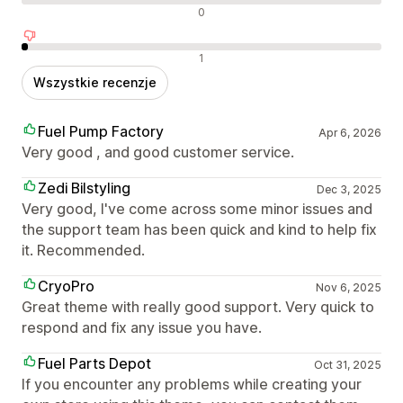
Neutralne recenzje
0
Negatywne recenzje
1
Wszystkie recenzje
Fuel Pump Factory
Apr 6, 2026
Very good , and good customer service.
Zedi Bilstyling
Dec 3, 2025
Very good, I've come across some minor issues and
the support team has been quick and kind to help fix
it. Recommended.
CryoPro
Nov 6, 2025
Great theme with really good support. Very quick to
respond and fix any issue you have.
Fuel Parts Depot
Oct 31, 2025
If you encounter any problems while creating your