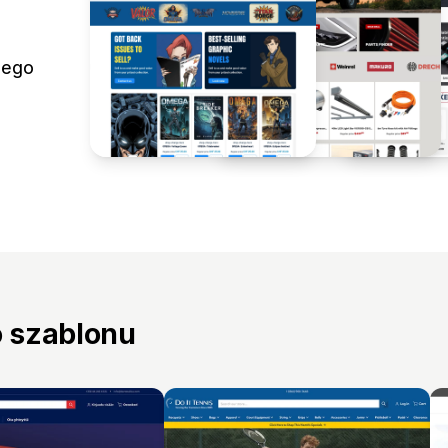
jego
o szablonu