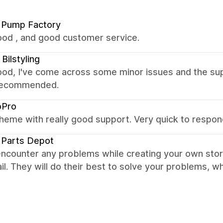
 Pump Factory
ood , and good customer service.
 Bilstyling
ood, I've come across some minor issues and the sup
. Recommended.
oPro
heme with really good support. Very quick to respond
 Parts Depot
encounter any problems while creating your own sto
il. They will do their best to solve your problems, whi