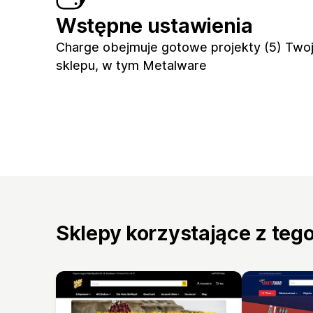
Wstępne ustawienia
Charge obejmuje gotowe projekty (5) Two
sklepu, w tym Metalware
Sklepy korzystające z teg