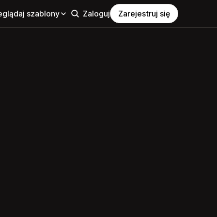
eglądaj szablony
Zaloguj
Zarejestruj się