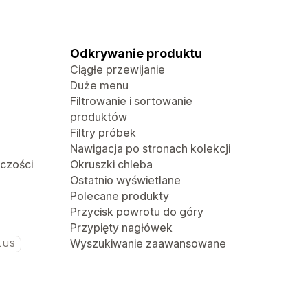
Odkrywanie produktu
Ciągłe przewijanie
Duże menu
Filtrowanie i sortowanie
produktów
Filtry próbek
Nawigacja po stronach kolekcji
lczości
Okruszki chleba
Ostatnio wyświetlane
Polecane produkty
Przycisk powrotu do góry
Przypięty nagłówek
Wyszukiwanie zaawansowane
LUS