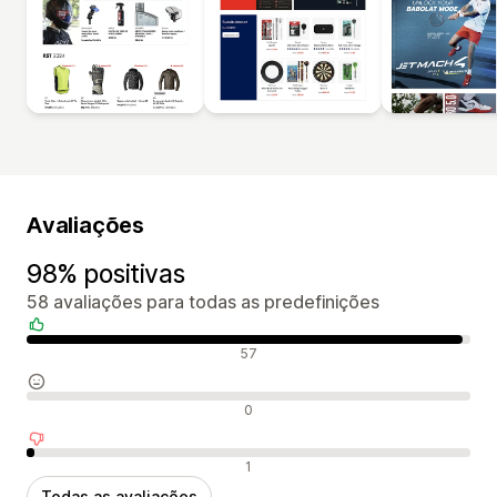
Avaliações
98% positivas
58 avaliações para todas as predefinições
Avaliações positivas
57
Avaliações neutras
0
Avaliações negativas
1
Todas as avaliações