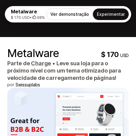
Metalware
Ver demonstração
Experimentar
$ 170 USD
•
98%
Metalware
$ 170
USD
Parte de
Charge
•
Leve sua loja para o
próximo nível com um tema otimizado para
velocidade de carregamento de páginas!
por
Swissuplabs