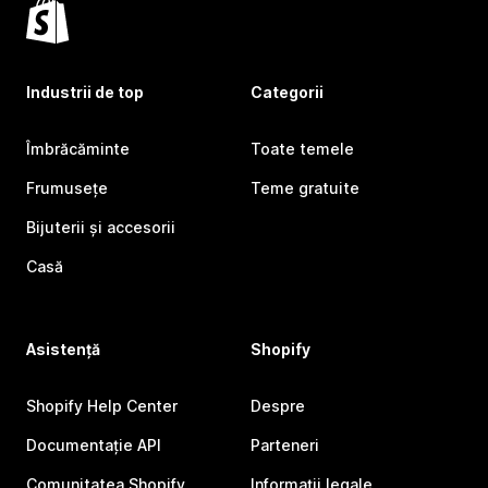
Industrii de top
Categorii
Îmbrăcăminte
Toate temele
Frumusețe
Teme gratuite
Bijuterii și accesorii
Casă
Asistență
Shopify
Shopify Help Center
Despre
Documentație API
Parteneri
Comunitatea Shopify
Informații legale