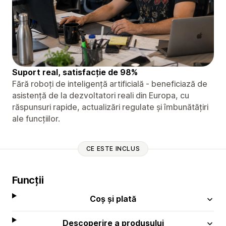
Suport real, satisfacție de 98%
Fără roboți de inteligență artificială - beneficiază de
asistență de la dezvoltatori reali din Europa, cu
răspunsuri rapide, actualizări regulate și îmbunătățiri
ale funcțiilor.
CE ESTE INCLUS
Funcții
Coș și plată
Descoperire a produsului