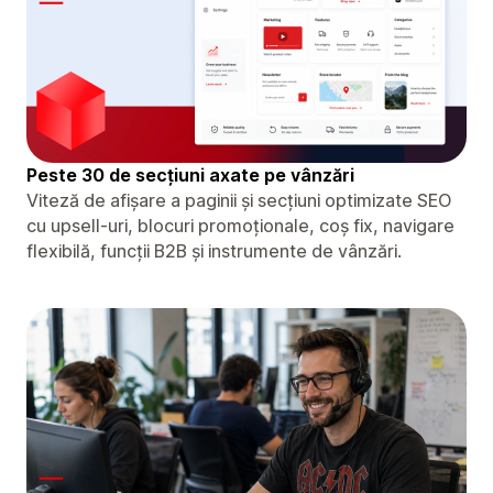
Peste 30 de secțiuni axate pe vânzări
Viteză de afișare a paginii și secțiuni optimizate SEO
cu upsell-uri, blocuri promoționale, coș fix, navigare
flexibilă, funcții B2B și instrumente de vânzări.