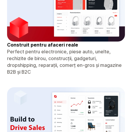
Construit pentru afaceri reale
Perfect pentru electronice, piese auto, unelte,
rechizite de birou, construcții, gadgeturi,
dropshipping, reparații, comerț en-gros și magazine
B2B și B2C