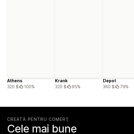
Athens
Krank
Depot
320 $
100%
320 $
95%
360 $
79%
CREATĂ PENTRU COMERȚ
Cele mai bune