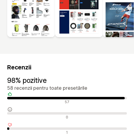
Recenzii
98% pozitive
58 recenzii pentru toate presetările
Recenzii pozitive
57
Recenzii neutre
0
Recenzii negative
1