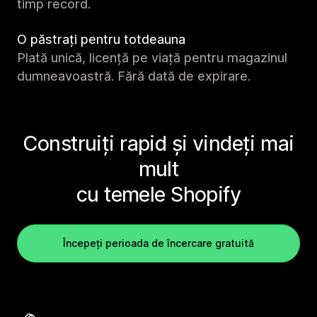
timp record.
O păstrați pentru totdeauna
Plată unică, licență pe viață pentru magazinul
dumneavoastră. Fără dată de expirare.
Construiți rapid și vindeți mai
mult
cu temele Shopify
Începeți perioada de încercare gratuită