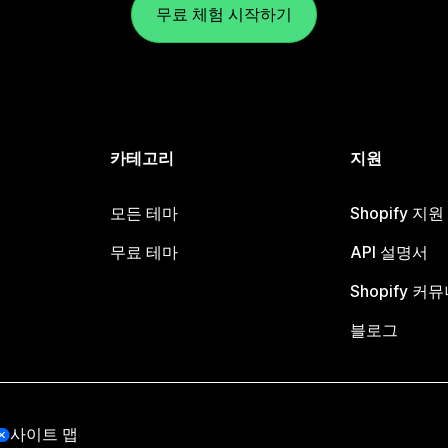
무료 체험 시작하기
카테고리
지원
모든 테마
Shopify 지
무료 테마
API 설명서
Shopify 커
블로그
사이트 맵