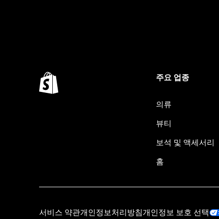
주요 업종
의류
뷰티
보석 및 액세서리
홈
서비스 약관
개인정보처리방침
개인정보 보호 선택