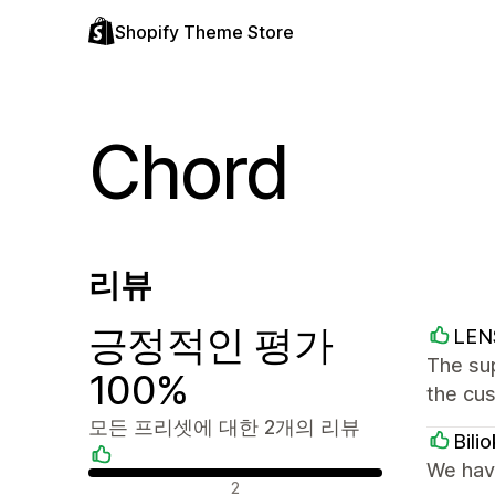
Shopify Theme Store
Chord
리뷰
긍정적인 평가
LE
The sup
100%
the cu
모든 프리셋에 대한 2개의 리뷰
Bilio
We have
긍정적인 리뷰
2