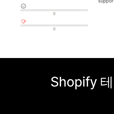
support
중립적인 리뷰
0
부정적인 리뷰
0
Shopif