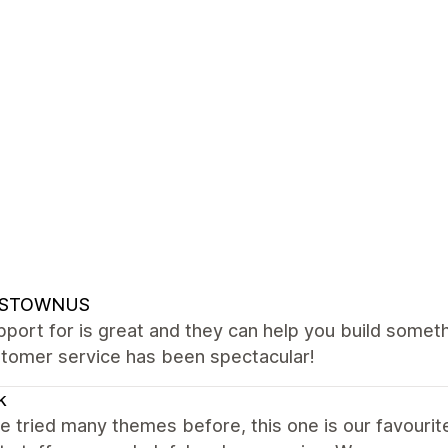
NSTOWNUS
port for is great and they can help you build somet
stomer service has been spectacular!
k
 tried many themes before, this one is our favourite