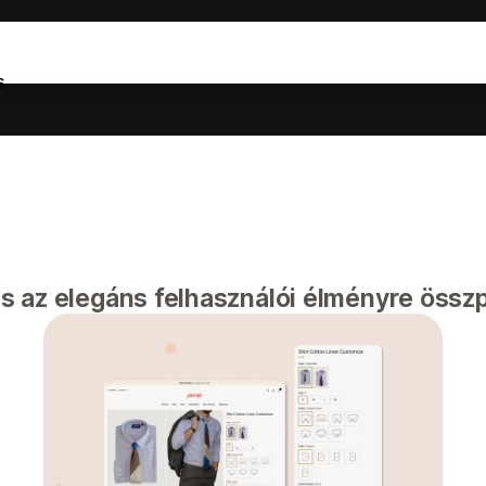
s
 az elegáns felhasználói élményre összp