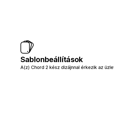
Sablonbeállítások
A(z) Chord 2 kész dizájnnal érkezik az üzl