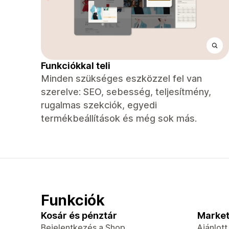
Funkciókkal teli
Minden szükséges eszközzel fel van
szerelve: SEO, sebesség, teljesítmény,
rugalmas szekciók, egyedi
termékbeállítások és még sok más.
Funkciók
Kosár és pénztár
Market
Bejelentkezés a Shop
Ajánlot