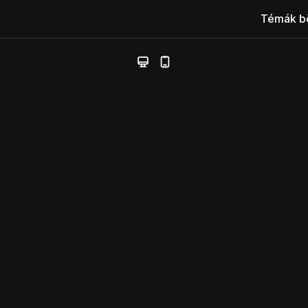
Témák b