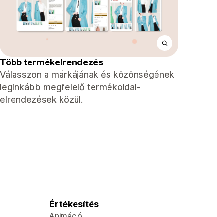
Több termékelrendezés
Válasszon a márkájának és közönségének
leginkább megfelelő termékoldal-
elrendezések közül.
Értékesítés
Animáció