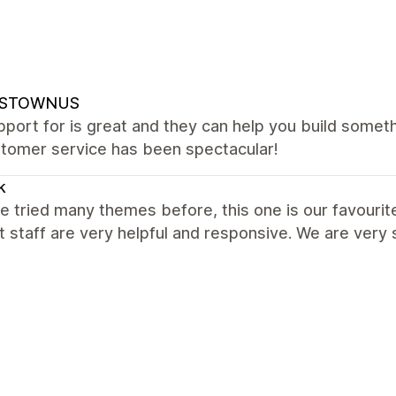
NSTOWNUS
port for is great and they can help you build somet
stomer service has been spectacular!
k
 tried many themes before, this one is our favourite
 staff are very helpful and responsive. We are ver