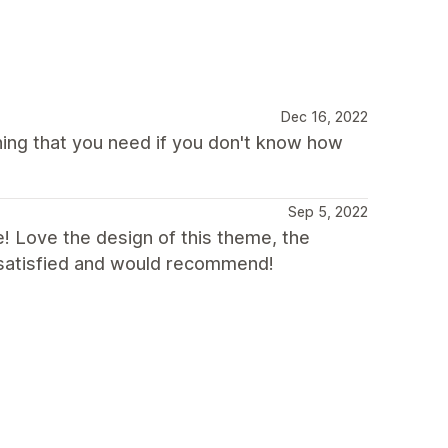
Dec 16, 2022
hing that you need if you don't know how
Sep 5, 2022
! Love the design of this theme, the
y satisfied and would recommend!