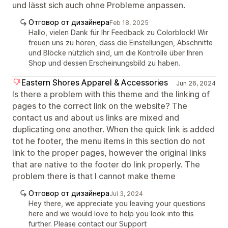
und lässt sich auch ohne Probleme anpassen.
Отговор от дизайнера
Feb 18, 2025
Hallo, vielen Dank für Ihr Feedback zu Colorblock! Wir
freuen uns zu hören, dass die Einstellungen, Abschnitte
und Blöcke nützlich sind, um die Kontrolle über Ihren
Shop und dessen Erscheinungsbild zu haben.
Eastern Shores Apparel & Accessories
Jun 26, 2024
Is there a problem with this theme and the linking of
pages to the correct link on the website? The
contact us and about us links are mixed and
duplicating one another. When the quick link is added
tot he footer, the menu items in this section do not
link to the proper pages, however the original links
that are native to the footer do link properly. The
problem there is that I cannot make theme
Отговор от дизайнера
Jul 3, 2024
Hey there, we appreciate you leaving your questions
here and we would love to help you look into this
further. Please contact our Support