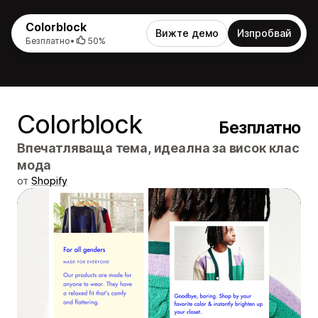
Colorblock
Вижте демо
Изпробвай
Безплатно
•
50%
Colorblock
Безплатно
Впечатляваща тема, идеална за висок клас
мода
от
Shopify