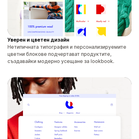
Уверен и цветен дизайн
Нетипичната типография и персонализируемите
цветни блокове подчертават продуктите,
създавайки модерно усещане за lookbook.