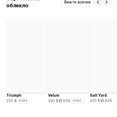
Вижте всички
облекло
Triumph
Velum
Salt Yard
420 $
94%
250 $
290 $
93%
НОВА
НОВА