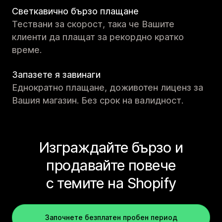
Светкавично бързо плащане
Тествани за скорост, така че Вашите
клиенти да плащат за рекордно кратко
време.
Запазете я завинаги
Еднократно плащане, доживотен лиценз за
Вашия магазин. Без срок на валидност.
Изграждайте бързо и
продавайте повече
с темите на Shopify
Започнете безплатен пробен период