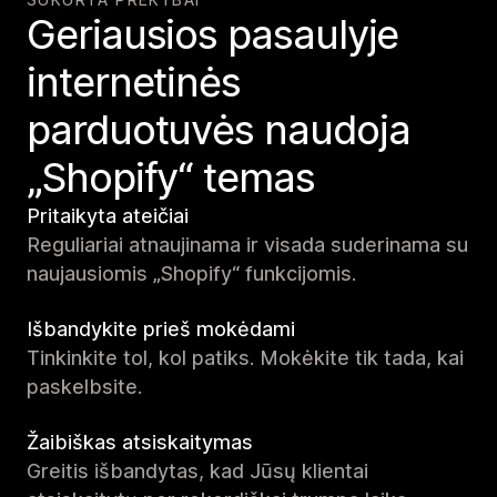
Geriausios pasaulyje
internetinės
parduotuvės naudoja
„Shopify“ temas
Pritaikyta ateičiai
Reguliariai atnaujinama ir visada suderinama su
naujausiomis „Shopify“ funkcijomis.
Išbandykite prieš mokėdami
Tinkinkite tol, kol patiks. Mokėkite tik tada, kai
paskelbsite.
Žaibiškas atsiskaitymas
Greitis išbandytas, kad Jūsų klientai