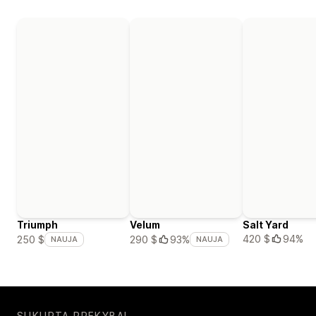
Triumph
Velum
Salt Yard
420 $
94%
250 $
290 $
93%
NAUJA
NAUJA
SUKURTA PREKYBAI