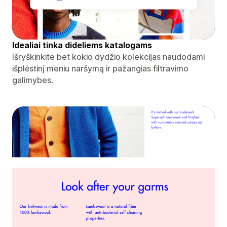
Idealiai tinka dideliems katalogams
Išryškinkite bet kokio dydžio kolekcijas naudodami
išplėstinį meniu naršymą ir pažangias filtravimo
galimybes.