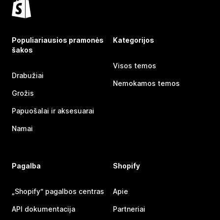
Populiariausios pramonės
Kategorijos
šakos
Visos temos
Drabužiai
Nemokamos temos
Grožis
Papuošalai ir aksesuarai
Namai
Pagalba
Shopify
„Shopify“ pagalbos centras
Apie
API dokumentacija
Partneriai