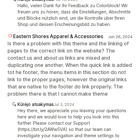
Hallo, vielen Dank für Ihr Feedback zu Colorblock! Wir
freuen uns zu hören, dass die Einstellungen, Abschnitte
und Blöcke nützlich sind, um die Kontrolle über Ihren
Shop und dessen Erscheinungsbild zu haben.
Eastern Shores Apparel & Accessories
Jun 26, 2024
Is there a problem with this theme and the linking of
pages to the correct link on the website? The
contact us and about us links are mixed and
duplicating one another. When the quick link is added
tot he footer, the menu items in this section do not
link to the proper pages, however the original links
that are native to the footer do link properly. The
problem there is that I cannot make theme
Kūrėjo atsakymas
Jul 3, 2024
Hey there, we appreciate you leaving your questions
here and we would love to help you look into this
further. Please contact our Support
(https://bit.ly/2AWw5VA) so that our team can
investigate your navigation and theme settings to