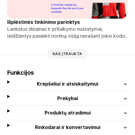
Išplėstinės tinkinimo parinktys
Lankstus dizainas ir pritaikymo nustatymai,
leidžiantys pasiekti norimą viziją nerašant jokio kodo.
KAS ĮTRAUKTA
Funkcijos
Krepšeliui ir atsiskaitymui
Prekybai
Produktų atradimui
Rinkodarai ir konvertavimui