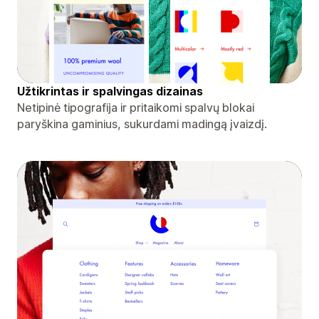
Užtikrintas ir spalvingas dizainas
Netipinė tipografija ir pritaikomi spalvų blokai
paryškina gaminius, sukurdami madingą įvaizdį.