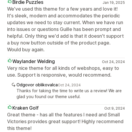
Birdie Puzzles
Jan 19, 2025
We've used this theme for a few years and love it!
It's sleek, modern and accommodates the periodic
updates we need to stay current. When we have run
into issues or questions Guille has been prompt and
helpful. Only thing we'd add is that it doesn't support
a buy now button outside of the product page.
Would buy again.
Waylander Welding
Oct 24, 2024
Very nice theme for all kinds of webshops, easy to
use. Support is responsive, would recommend.
Odgovor oblikovalca
Oct 24, 2024
Thanks for taking the time to write us a review! We are
glad you found our theme useful.
Kraken Golf
Oct 9, 2024
Great theme - has all the features I need and Small
Victories provides great support! Highly recommend
this theme!