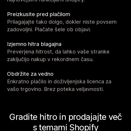
Preizkusite pred plačilom
Prilagajajte tako dolgo, dokler niste povsem
zadovoljni. Plačate šele ob objavi.
Izjemno hitra blagajna
Preverjena hitrost, da lahko vaše stranke
zaključijo nakup v rekordnem času.
Obdržite za vedno
Enkratno plačilo in doživljenjska licenca za
vašo trgovino. Brez poteka veljavnosti.
Gradite hitro in prodajajte več
s temami Shopify