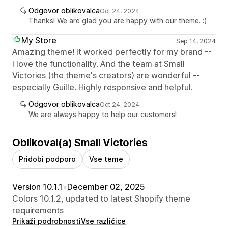
Odgovor oblikovalca
Oct 24, 2024
Thanks! We are glad you are happy with our theme. :)
My Store
Sep 14, 2024
Amazing theme! It worked perfectly for my brand --
I love the functionality. And the team at Small
Victories (the theme's creators) are wonderful --
especially Guille. Highly responsive and helpful.
Odgovor oblikovalca
Oct 24, 2024
We are always happy to help our customers!
Oblikoval(a) Small Victories
Pridobi podporo
Vse teme
Version 10.1.1
•
December 02, 2025
Colors 10.1.2, updated to latest Shopify theme
requirements
Prikaži podrobnosti
Vse različice