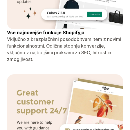
Vse najnovejše funkcije Shopifyja
Vključno z brezplačnimi posodobitvami tem z novimi
funkcionalnostmi. Odlična stopnja konverzije,
vključno z najboljšimi praksami za SEO, hitrost in
zmogljivost.