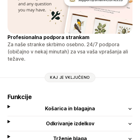
Profesionalna podpora strankam
Za naše stranke skrbimo osebno. 24/7 podpora
(običajno v nekaj minutah) za vsa vaša vprašanja ali
težave.
KAJ JE VKLJUČENO
Funkcije
Košarica in blagajna
Odkrivanje izdelkov
Trženje blaga