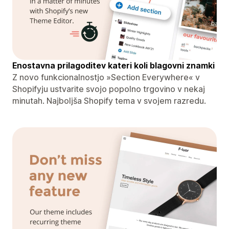
Enostavna prilagoditev kateri koli blagovni znamki
Z novo funkcionalnostjo »Section Everywhere« v
Shopifyju ustvarite svojo popolno trgovino v nekaj
minutah. Najboljša Shopify tema v svojem razredu.