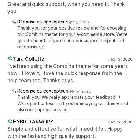
Great and quick support, when you need it. Thank
you.
Réponse du concepteur
Apr 8, 2026
Thank you for your positive review and for choosing
our Combine theme for your e-commerce store. We're
glad to hear that you found our support helpful and
responsive. :)
Tara Collette
Feb 19, 2026
I've been using the Combine theme for some years
now - I love it. I love the quick response from the
help team too. Thanks guys.
Réponse du concepteur
Feb 19, 2026
Thank you! We really appreciate your feedback! :)
We’re glad to hear that you’re enjoying our theme and
also our support service.
HYBRID ARMORY
Feb 12, 2026
Simple and effective for what I need it for. Happy
with the fast and high quality support.