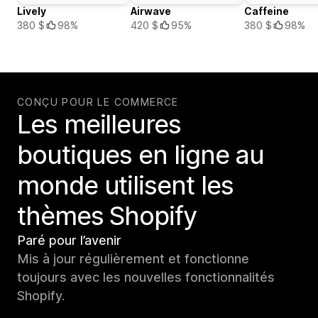
Lively
Airwave
Caffeine
380 $
98%
420 $
95%
380 $
98%
CONÇU POUR LE COMMERCE
Les meilleures
boutiques en ligne au
monde utilisent les
thèmes Shopify
Paré pour l’avenir
Mis à jour régulièrement et fonctionne
toujours avec les nouvelles fonctionnalités
Shopify.