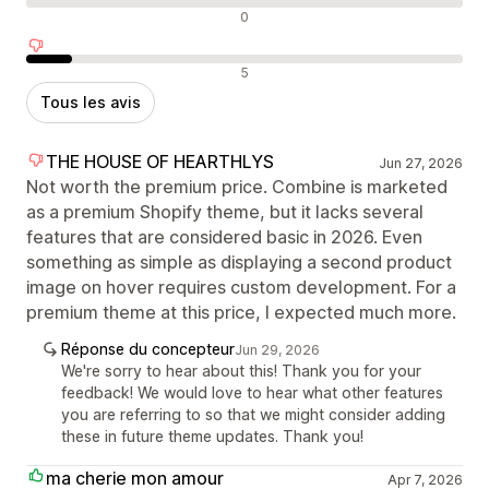
Avis neutres
0
Avis négatifs
5
Tous les avis
THE HOUSE OF HEARTHLYS
Jun 27, 2026
Not worth the premium price. Combine is marketed
as a premium Shopify theme, but it lacks several
features that are considered basic in 2026. Even
something as simple as displaying a second product
image on hover requires custom development. For a
premium theme at this price, I expected much more.
Réponse du concepteur
Jun 29, 2026
We're sorry to hear about this! Thank you for your
feedback! We would love to hear what other features
you are referring to so that we might consider adding
these in future theme updates. Thank you!
ma cherie mon amour
Apr 7, 2026