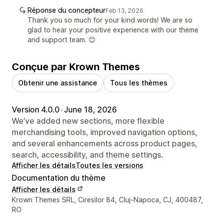
Réponse du concepteur
Feb 13, 2026
Thank you so much for your kind words! We are so
glad to hear your positive experience with our theme
and support team. 😊
Conçue par Krown Themes
Obtenir une assistance
Tous les thèmes
Version 4.0.0
•
June 18, 2026
We’ve added new sections, more flexible
merchandising tools, improved navigation options,
and several enhancements across product pages,
search, accessibility, and theme settings.
Afficher les détails
Toutes les versions
Documentation du thème
Afficher les détails
Coordonnées du concepteur
Krown Themes SRL, Ciresilor 84, Cluj-Napoca, CJ, 400487,
RO