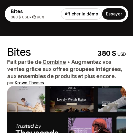
Bites
Afficher la démo
Essayer
380 $ USD
•
90%
Bites
380 $
USD
Fait partie de
Combine
•
Augmentez vos
ventes grâce aux offres groupées intégrées,
aux ensembles de produits et plus encore.
par
Krown Themes