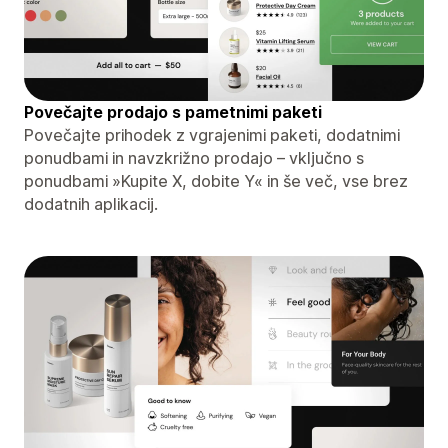
Povečajte prodajo s pametnimi paketi
Povečajte prihodek z vgrajenimi paketi, dodatnimi
ponudbami in navzkrižno prodajo – vključno s
ponudbami »Kupite X, dobite Y« in še več, vse brez
dodatnih aplikacij.