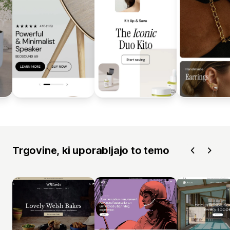
Trgovine, ki uporabljajo to temo