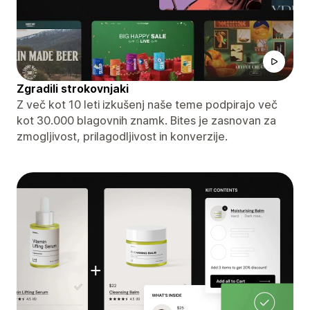
Zgradili strokovnjaki
Z več kot 10 leti izkušenj naše teme podpirajo več
kot 30.000 blagovnih znamk. Bites je zasnovan za
zmogljivost, prilagodljivost in konverzije.