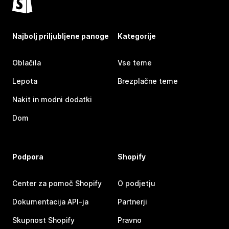
Najbolj priljubljene panoge
Kategorije
Oblačila
Vse teme
Lepota
Brezplačne teme
Nakit in modni dodatki
Dom
Podpora
Shopify
Center za pomoč Shopify
O podjetju
Dokumentacija API-ja
Partnerji
Skupnost Shopify
Pravno