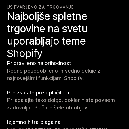
USTVARJENO ZA TRGOVANJE
Najboljše spletne
trgovine na svetu
uporabljajo teme
Shopify
Pripravljeno na prihodnost
Redno posodobljeno in vedno deluje z
najnovejšimi funkcijami Shopify.
Preizkusite pred plačilom
Prilagajajte tako dolgo, dokler niste povsem
zadovoljni. Plačate šele ob objavi.
Izjemno hitra blagajna