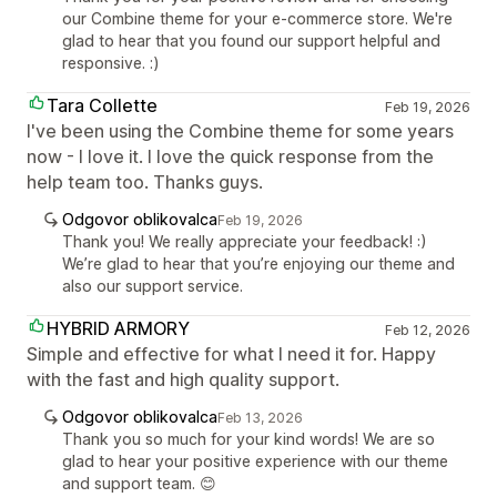
our Combine theme for your e-commerce store. We're
glad to hear that you found our support helpful and
responsive. :)
Tara Collette
Feb 19, 2026
I've been using the Combine theme for some years
now - I love it. I love the quick response from the
help team too. Thanks guys.
Odgovor oblikovalca
Feb 19, 2026
Thank you! We really appreciate your feedback! :)
We’re glad to hear that you’re enjoying our theme and
also our support service.
HYBRID ARMORY
Feb 12, 2026
Simple and effective for what I need it for. Happy
with the fast and high quality support.
Odgovor oblikovalca
Feb 13, 2026
Thank you so much for your kind words! We are so
glad to hear your positive experience with our theme
and support team. 😊