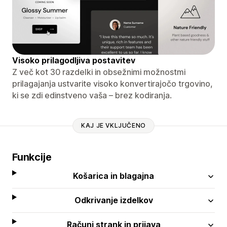
Visoko prilagodljiva postavitev
Z več kot 30 razdelki in obsežnimi možnostmi
prilagajanja ustvarite visoko konvertirajočo trgovino,
ki se zdi edinstveno vaša – brez kodiranja.
KAJ JE VKLJUČENO
Funkcije
Košarica in blagajna
Odkrivanje izdelkov
Računi strank in prijava