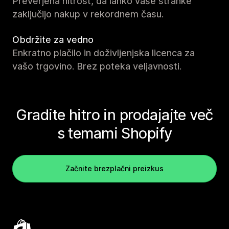
Preverjena hitrost, da lahko vaše stranke
zaključijo nakup v rekordnem času.
Obdržite za vedno
Enkratno plačilo in doživljenjska licenca za
vašo trgovino. Brez poteka veljavnosti.
Gradite hitro in prodajajte več
s temami Shopify
Začnite brezplačni preizkus