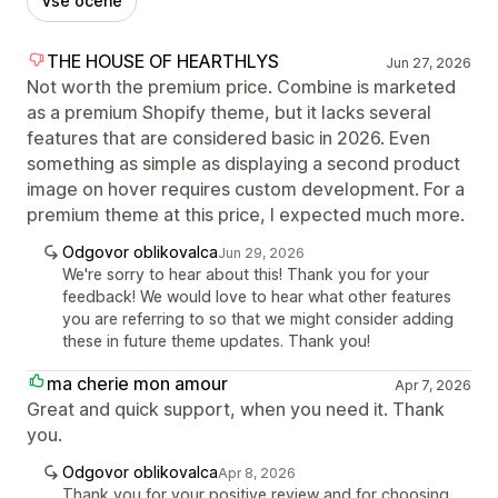
Vse ocene
THE HOUSE OF HEARTHLYS
Jun 27, 2026
Not worth the premium price. Combine is marketed
as a premium Shopify theme, but it lacks several
features that are considered basic in 2026. Even
something as simple as displaying a second product
image on hover requires custom development. For a
premium theme at this price, I expected much more.
Odgovor oblikovalca
Jun 29, 2026
We're sorry to hear about this! Thank you for your
feedback! We would love to hear what other features
you are referring to so that we might consider adding
these in future theme updates. Thank you!
ma cherie mon amour
Apr 7, 2026
Great and quick support, when you need it. Thank
you.
Odgovor oblikovalca
Apr 8, 2026
Thank you for your positive review and for choosing