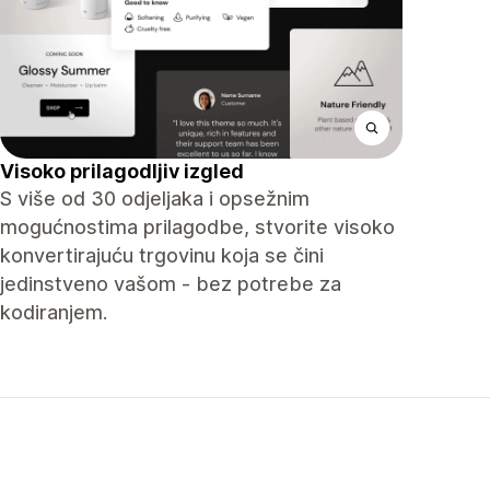
Visoko prilagodljiv izgled
S više od 30 odjeljaka i opsežnim
mogućnostima prilagodbe, stvorite visoko
konvertirajuću trgovinu koja se čini
jedinstveno vašom - bez potrebe za
kodiranjem.