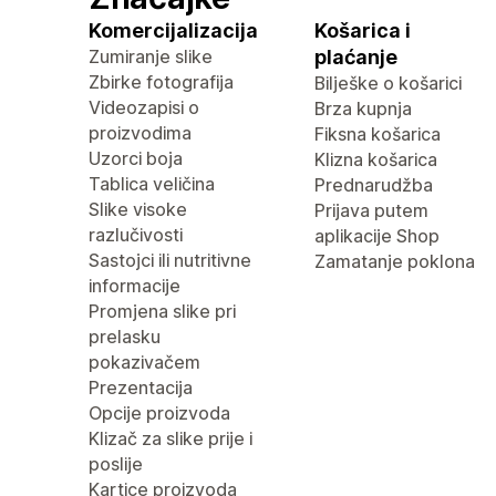
Komercijalizacija
Košarica i
Zumiranje slike
plaćanje
Zbirke fotografija
Bilješke o košarici
Videozapisi o
Brza kupnja
proizvodima
Fiksna košarica
Uzorci boja
Klizna košarica
Tablica veličina
Prednarudžba
Slike visoke
Prijava putem
razlučivosti
aplikacije Shop
Sastojci ili nutritivne
Zamatanje poklona
informacije
Promjena slike pri
prelasku
pokazivačem
Prezentacija
Opcije proizvoda
Klizač za slike prije i
poslije
Kartice proizvoda