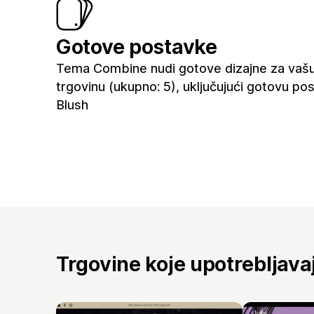
Gotove postavke
Tema Combine nudi gotove dizajne za vaš
trgovinu (ukupno: 5), uključujući gotovu po
Blush
Trgovine koje upotrebljav