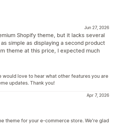
Jun 27, 2026
mium Shopify theme, but it lacks several
 as simple as displaying a second product
m theme at this price, I expected much
e would love to hear what other features you are
theme updates. Thank you!
Apr 7, 2026
ine theme for your e-commerce store. We're glad