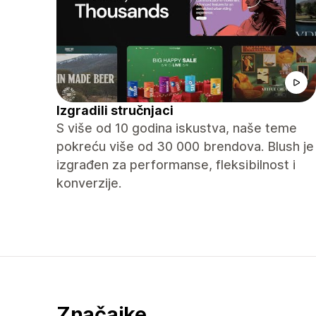
Izgradili stručnjaci
S više od 10 godina iskustva, naše teme
pokreću više od 30 000 brendova. Blush je
izgrađen za performanse, fleksibilnost i
konverzije.
Značajke