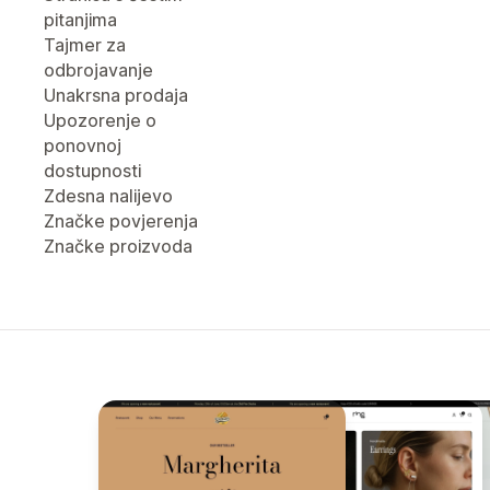
pitanjima
Tajmer za
odbrojavanje
Unakrsna prodaja
Upozorenje o
ponovnoj
dostupnosti
Zdesna nalijevo
Značke povjerenja
Značke proizvoda