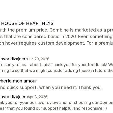
 HOUSE OF HEARTHLYS
rth the premium price. Combine is marketed as a pre
s that are considered basic in 2026. Even something
on hover requires custom development. For a premiu
ovor dizajnera
Jun 29, 2026
re sorry to hear about this! Thank you for your feedback! W
erring to so that we might consider adding these in future 
cherie mon amour
nd quick support, when you need it. Thank you.
ovor dizajnera
Apr 8, 2026
nk you for your positive review and for choosing our Comb
ear that you found our support helpful and responsive. :)