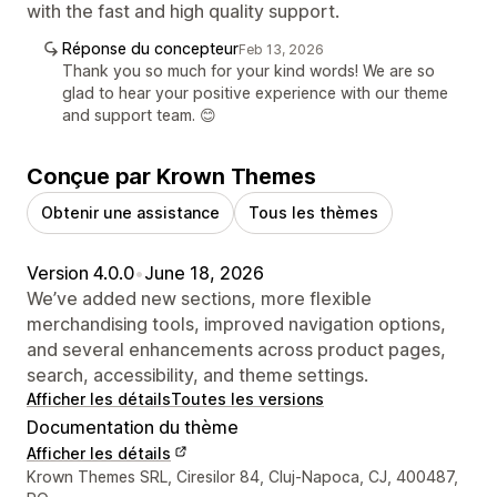
with the fast and high quality support.
Réponse du concepteur
Feb 13, 2026
Thank you so much for your kind words! We are so
glad to hear your positive experience with our theme
and support team. 😊
Conçue par Krown Themes
Obtenir une assistance
Tous les thèmes
Version 4.0.0
•
June 18, 2026
We’ve added new sections, more flexible
merchandising tools, improved navigation options,
and several enhancements across product pages,
search, accessibility, and theme settings.
Afficher les détails
Toutes les versions
Documentation du thème
Afficher les détails
Coordonnées du concepteur
Krown Themes SRL, Ciresilor 84, Cluj-Napoca, CJ, 400487,