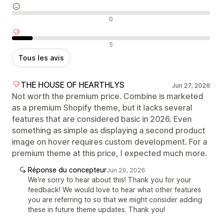
Avis neutres
0
Avis négatifs
5
Tous les avis
THE HOUSE OF HEARTHLYS
Jun 27, 2026
Not worth the premium price. Combine is marketed
as a premium Shopify theme, but it lacks several
features that are considered basic in 2026. Even
something as simple as displaying a second product
image on hover requires custom development. For a
premium theme at this price, I expected much more.
Réponse du concepteur
Jun 29, 2026
We're sorry to hear about this! Thank you for your
feedback! We would love to hear what other features
you are referring to so that we might consider adding
these in future theme updates. Thank you!