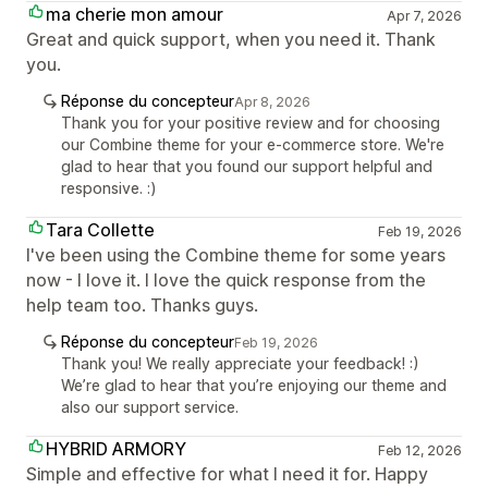
ma cherie mon amour
Apr 7, 2026
Great and quick support, when you need it. Thank
you.
Réponse du concepteur
Apr 8, 2026
Thank you for your positive review and for choosing
our Combine theme for your e-commerce store. We're
glad to hear that you found our support helpful and
responsive. :)
Tara Collette
Feb 19, 2026
I've been using the Combine theme for some years
now - I love it. I love the quick response from the
help team too. Thanks guys.
Réponse du concepteur
Feb 19, 2026
Thank you! We really appreciate your feedback! :)
We’re glad to hear that you’re enjoying our theme and
also our support service.
HYBRID ARMORY
Feb 12, 2026
Simple and effective for what I need it for. Happy