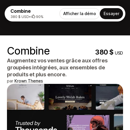
Combine
Afficher la démo
Essayer
380 $ USD
•
90%
Combine
380 $
USD
Augmentez vos ventes grâce aux offres
groupées intégrées, aux ensembles de
produits et plus encore.
par
Krown Themes