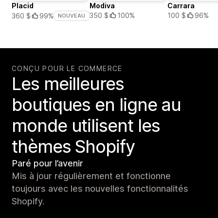
Placid
Modiva
Carrara
350 $
100%
100 $
96%
360 $
99%
NOUVEAU
CONÇU POUR LE COMMERCE
Les meilleures
boutiques en ligne au
monde utilisent les
thèmes Shopify
Paré pour l’avenir
Mis à jour régulièrement et fonctionne
toujours avec les nouvelles fonctionnalités
Shopify.