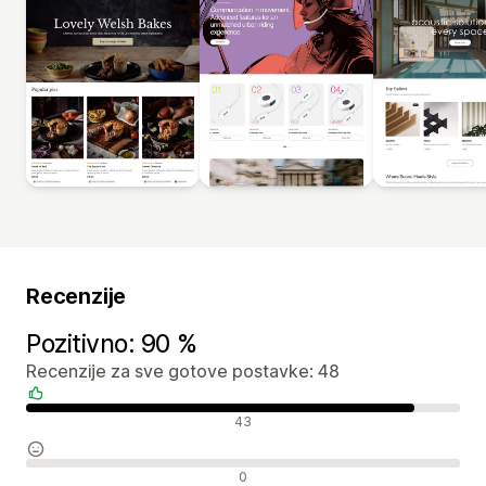
Recenzije
Pozitivno: 90 %
Recenzije za sve gotove postavke: 48
Pozitivne recenzije
43
Neutralne recenzije
0