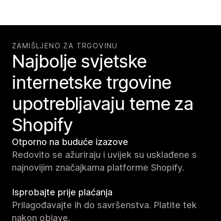
ZAMIŠLJENO ZA TRGOVINU
Najbolje svjetske
internetske trgovine
upotrebljavaju teme za
Shopify
Otporno na buduće izazove
Redovito se ažuriraju i uvijek su usklađene s
najnovijim značajkama platforme Shopify.
Isprobajte prije plaćanja
Prilagođavajte ih do savršenstva. Platite tek
nakon objave.