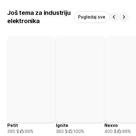
Još tema za industriju
Pogledaj sve
elektronika
Petit
Ignite
Nexvo
390 $
99%
380 $
100%
400 $
99%