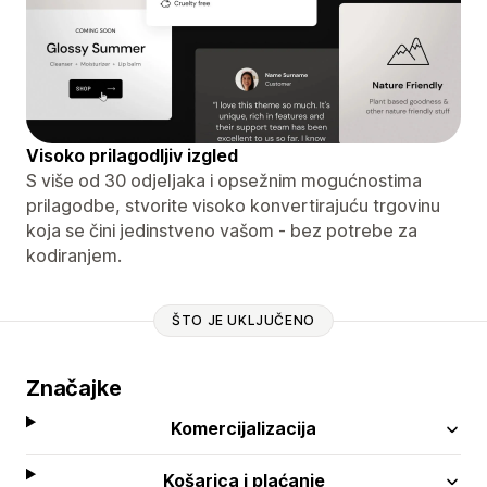
Visoko prilagodljiv izgled
S više od 30 odjeljaka i opsežnim mogućnostima
prilagodbe, stvorite visoko konvertirajuću trgovinu
koja se čini jedinstveno vašom - bez potrebe za
kodiranjem.
ŠTO JE UKLJUČENO
Značajke
Komercijalizacija
Košarica i plaćanje