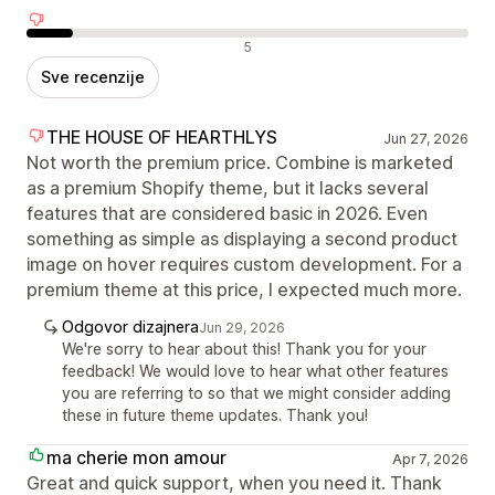
Negativne recenzije
5
Sve recenzije
THE HOUSE OF HEARTHLYS
Jun 27, 2026
Not worth the premium price. Combine is marketed
as a premium Shopify theme, but it lacks several
features that are considered basic in 2026. Even
something as simple as displaying a second product
image on hover requires custom development. For a
premium theme at this price, I expected much more.
Odgovor dizajnera
Jun 29, 2026
We're sorry to hear about this! Thank you for your
feedback! We would love to hear what other features
you are referring to so that we might consider adding
these in future theme updates. Thank you!
ma cherie mon amour
Apr 7, 2026
Great and quick support, when you need it. Thank