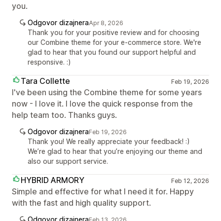
you.
Odgovor dizajnera
Apr 8, 2026
Thank you for your positive review and for choosing
our Combine theme for your e-commerce store. We're
glad to hear that you found our support helpful and
responsive. :)
Tara Collette
Feb 19, 2026
I've been using the Combine theme for some years
now - I love it. I love the quick response from the
help team too. Thanks guys.
Odgovor dizajnera
Feb 19, 2026
Thank you! We really appreciate your feedback! :)
We’re glad to hear that you’re enjoying our theme and
also our support service.
HYBRID ARMORY
Feb 12, 2026
Simple and effective for what I need it for. Happy
with the fast and high quality support.
Odgovor dizajnera
Feb 13, 2026